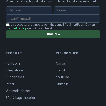
Vi sender af og til praktiske tips om lager, logistik og e-handel.
Jeg accepterer at modtage nyhedsmail fra SmartPack. Du kan
afmelde dig
igen når som helst.
Tilmeld →
PRODUKT
VIRKSOMHED
Funktioner
Om os
Integrationer
TikTok
Kundecases
YouTube
Priser
LinkedIn
Vidensdatabase
3PL & Lagerhoteller