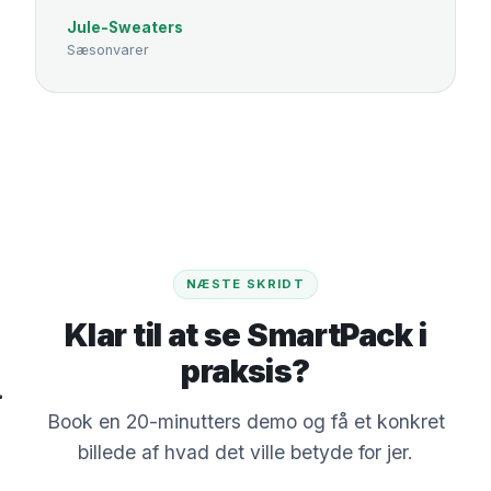
Jule-Sweaters
Sæsonvarer
NÆSTE SKRIDT
Klar til at se SmartPack i
praksis?
Book en 20-minutters demo og få et konkret
billede af hvad det ville betyde for jer.