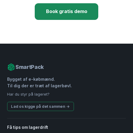
Book gratis demo
SmartPack
Bygget af e-købmænd.
Til dig der er træt af lagerbøvl.
Har du styr på lageret?
Lad os kigge på det sammen →
Få tips om lagerdrift