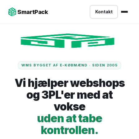
-->
SmartPack
Kontakt
WMS BYGGET AF E-KØBMÆND · SIDEN 2005
Vi hjælper webshops
og 3PL'er med at
vokse
uden at tabe
kontrollen.