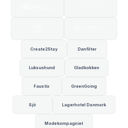
Create2Stay
Danfilter
Luksushund
Gladkokken
Faustix
GreenGoing
Sjö
Lagerhotel Danmark
Modekompagniet