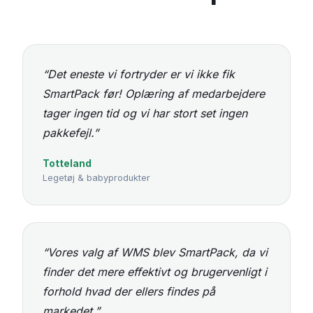
“Det eneste vi fortryder er vi ikke fik
SmartPack før! Oplæring af medarbejdere
tager ingen tid og vi har stort set ingen
pakkefejl.”
Totteland
Legetøj & babyprodukter
“Vores valg af WMS blev SmartPack, da vi
finder det mere effektivt og brugervenligt i
forhold hvad der ellers findes på
markedet.”