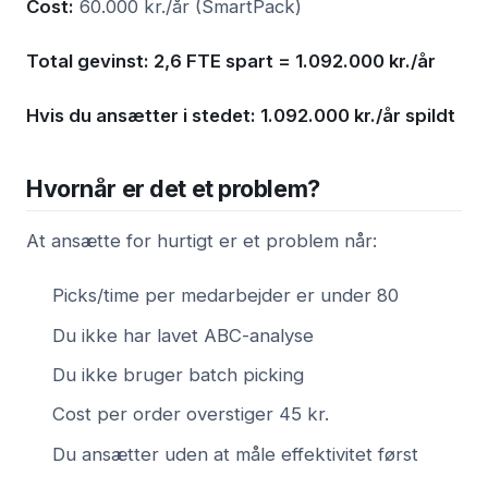
Cost:
60.000 kr./år (SmartPack)
Total gevinst: 2,6 FTE spart = 1.092.000 kr./år
Hvis du ansætter i stedet: 1.092.000 kr./år spildt
Hvornår er det et problem?
At ansætte for hurtigt er et problem når:
Picks/time per medarbejder er under 80
Du ikke har lavet ABC-analyse
Du ikke bruger batch picking
Cost per order overstiger 45 kr.
Du ansætter uden at måle effektivitet først