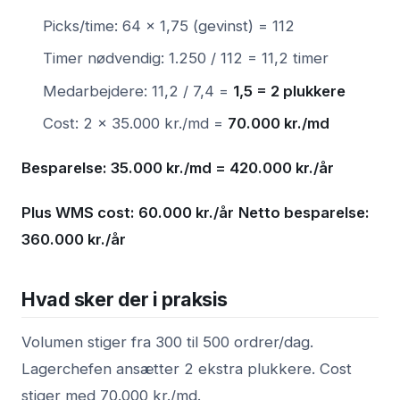
Picks/time: 64 × 1,75 (gevinst) = 112
Timer nødvendig: 1.250 / 112 = 11,2 timer
Medarbejdere: 11,2 / 7,4 =
1,5 = 2 plukkere
Cost: 2 × 35.000 kr./md =
70.000 kr./md
Besparelse: 35.000 kr./md = 420.000 kr./år
Plus WMS cost: 60.000 kr./år
Netto besparelse:
360.000 kr./år
Hvad sker der i praksis
Volumen stiger fra 300 til 500 ordrer/dag.
Lagerchefen ansætter 2 ekstra plukkere. Cost
stiger med 70.000 kr./md.