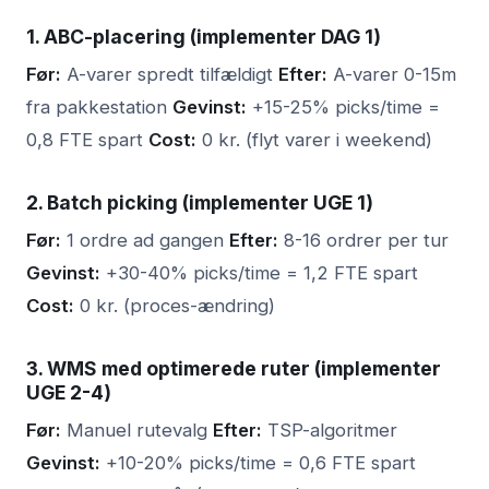
1. ABC-placering (implementer DAG 1)
Før:
A-varer spredt tilfældigt
Efter:
A-varer 0-15m
fra pakkestation
Gevinst:
+15-25% picks/time =
0,8 FTE spart
Cost:
0 kr. (flyt varer i weekend)
2. Batch picking (implementer UGE 1)
Før:
1 ordre ad gangen
Efter:
8-16 ordrer per tur
Gevinst:
+30-40% picks/time = 1,2 FTE spart
Cost:
0 kr. (proces-ændring)
3. WMS med optimerede ruter (implementer
UGE 2-4)
Før:
Manuel rutevalg
Efter:
TSP-algoritmer
Gevinst:
+10-20% picks/time = 0,6 FTE spart