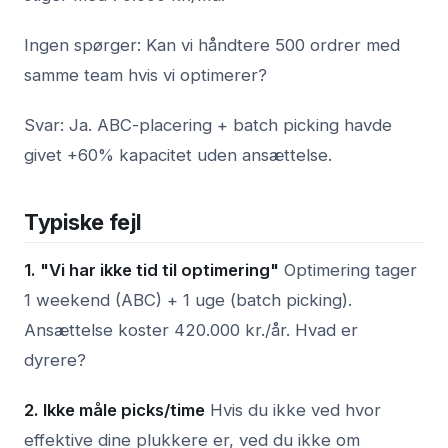
Ingen spørger: Kan vi håndtere 500 ordrer med
samme team hvis vi optimerer?
Svar: Ja. ABC-placering + batch picking havde
givet +60% kapacitet uden ansættelse.
Typiske fejl
1. "Vi har ikke tid til optimering"
Optimering tager
1 weekend (ABC) + 1 uge (batch picking).
Ansættelse koster 420.000 kr./år. Hvad er
dyrere?
2. Ikke måle picks/time
Hvis du ikke ved hvor
effektive dine plukkere er, ved du ikke om