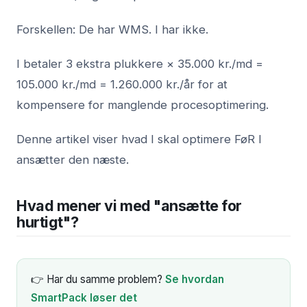
Forskellen: De har WMS. I har ikke.
I betaler 3 ekstra plukkere × 35.000 kr./md =
105.000 kr./md = 1.260.000 kr./år for at
kompensere for manglende procesoptimering.
Denne artikel viser hvad I skal optimere FøR I
ansætter den næste.
Hvad mener vi med "ansætte for
hurtigt"?
👉 Har du samme problem?
Se hvordan
SmartPack løser det