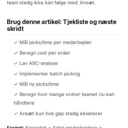
team stadig ikke kan følge med: Ansæt.
Brug denne artikel: Tjekliste og næste
skridt
✓ Mål picks/time per medarbejder
✓ Beregn cost per order
✓ Lav ABC-analyse
✓ Implementer batch picking
✓ Mål ny picks/time
✓ Beregn hvor mange ordrer teamet nu kan
håndtere
✓ Ansæt kun hvis gap stadig eksisterer
Formel:
Kapacitet = Antal medarbejdere ×