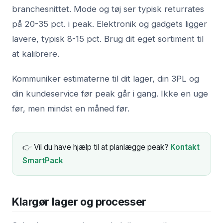
branchesnittet. Mode og tøj ser typisk returrates
på 20-35 pct. i peak. Elektronik og gadgets ligger
lavere, typisk 8-15 pct. Brug dit eget sortiment til
at kalibrere.
Kommuniker estimaterne til dit lager, din 3PL og
din kundeservice før peak går i gang. Ikke en uge
før, men mindst en måned før.
👉 Vil du have hjælp til at planlægge peak?
Kontakt
SmartPack
Klargør lager og processer