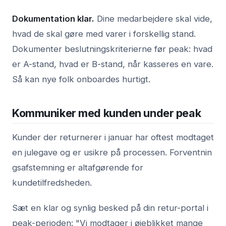
Dokumentation klar.
Dine medarbejdere skal vide,
hvad de skal gøre med varer i forskellig stand.
Dokumenter beslutningskriterierne før peak: hvad
er A-stand, hvad er B-stand, når kasseres en vare.
Så kan nye folk onboardes hurtigt.
Kommuniker med kunden under peak
Kunder der returnerer i januar har oftest modtaget
en julegave og er usikre på processen. Forventnin
gsafstemning er altafgørende for
kundetilfredsheden.
Sæt en klar og synlig besked på din retur-portal i
peak-perioden: "Vi modtager i øjeblikket mange