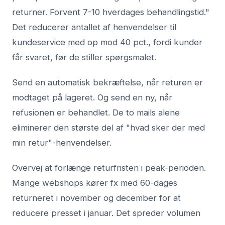
returner. Forvent 7-10 hverdages behandlingstid."
Det reducerer antallet af henvendelser til
kundeservice med op mod 40 pct., fordi kunder
får svaret, før de stiller spørgsmalet.
Send en automatisk bekræftelse, når returen er
modtaget på lageret. Og send en ny, når
refusionen er behandlet. De to mails alene
eliminerer den største del af "hvad sker der med
min retur"-henvendelser.
Overvej at forlænge returfristen i peak-perioden.
Mange webshops kører fx med 60-dages
returneret i november og december for at
reducere presset i januar. Det spreder volumen