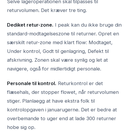
Selve lageroperationen skal tilpasses til
returvolumen. Det kræver tre ting.
Dediket retur-zone.
I peak kan du ikke bruge din
standard-modtagelseszone til returner. Opret en
særskilt retur-zone med klart flow: Modtaget,
Under kontrol, Godt til genlagring, Defekt til
afskrivning. Zonen skal være synlig og let at
navigere, også for midlertidigt personale.
Personale til kontrol.
Returkontrol er det
flæsehals, der stopper flowet, når returvolumen
stiger. Planlaegg at have ekstra folk til
kontrolopgaven i januarugerne. Det er bedre at
overbemande to uger end at lade 300 returner
hobe sig op.