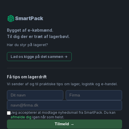
SmartPack
Bygget af e-købmænd.
Til dig der er træt af lagerbøvl.
Har du styr på lageret?
Lad os kigge på det sammen →
Få tips om lagerdrift
Vi sender af og til praktiske tips om lager, logistik og e-handel.
Jeg accepterer at modtage nyhedsmail fra SmartPack. Du kan
afmelde dig
igen når som helst.
Tilmeld →