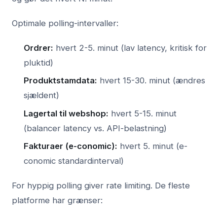
Optimale polling-intervaller:
Ordrer:
hvert 2-5. minut (lav latency, kritisk for
pluktid)
Produktstamdata:
hvert 15-30. minut (ændres
sjældent)
Lagertal til webshop:
hvert 5-15. minut
(balancer latency vs. API-belastning)
Fakturaer (e-conomic):
hvert 5. minut (e-
conomic standardinterval)
For hyppig polling giver rate limiting. De fleste
platforme har grænser: