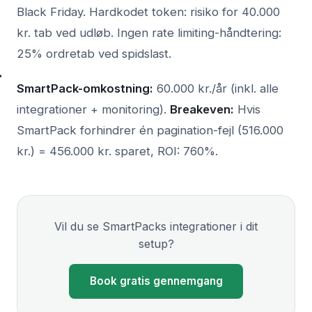
Black Friday. Hardkodet token: risiko for 40.000
kr. tab ved udløb. Ingen rate limiting-håndtering:
25% ordretab ved spidslast.
SmartPack-omkostning:
60.000 kr./år (inkl. alle
integrationer + monitoring).
Breakeven:
Hvis
SmartPack forhindrer én pagination-fejl (516.000
kr.) = 456.000 kr. sparet, ROI: 760%.
Vil du se SmartPacks integrationer i dit
setup?
Book gratis gennemgang