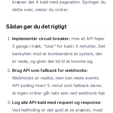
kræver det 4 kald med pagination. Springer du
dette over, mister du ordrer.
Sådan gør du det rigtigt
Implementér circuit breaker:
Hvis et API fejler
5 gange i træk, "sluk" for kald i 5 minutter. Det
beskytter mod at bombardere et system, der
er nede, og giver det tid til at komme sig.
Brug API som fallback for webhooks:
Webhooks er realtid, men kan miste events.
API-polling hvert 5. minut som fallback sikrer,
at ingen ordrer går tabt selv ved webhook-fejl.
Log alle API-kald med request og response:
Ved fejlfinding er det guld at se præcist, hvad