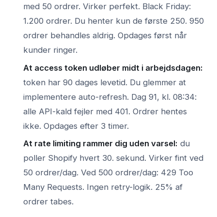
med 50 ordrer. Virker perfekt. Black Friday:
1.200 ordrer. Du henter kun de første 250. 950
ordrer behandles aldrig. Opdages først når
kunder ringer.
At access token udløber midt i arbejdsdagen:
token har 90 dages levetid. Du glemmer at
implementere auto-refresh. Dag 91, kl. 08:34:
alle API-kald fejler med 401. Ordrer hentes
ikke. Opdages efter 3 timer.
At rate limiting rammer dig uden varsel:
du
poller Shopify hvert 30. sekund. Virker fint ved
50 ordrer/dag. Ved 500 ordrer/dag: 429 Too
Many Requests. Ingen retry-logik. 25% af
ordrer tabes.