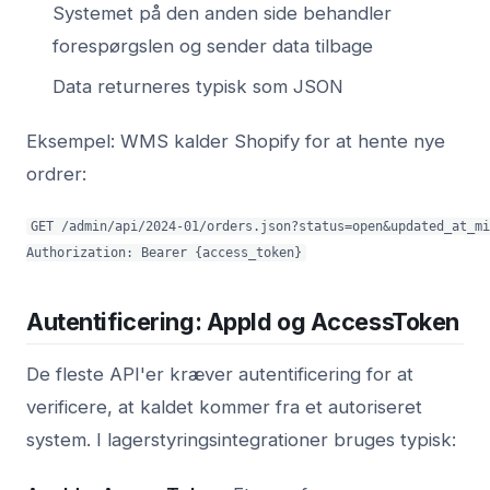
Systemet på den anden side behandler
forespørgslen og sender data tilbage
Data returneres typisk som JSON
Eksempel: WMS kalder Shopify for at hente nye
ordrer:
GET /admin/api/2024-01/orders.json?status=open&updated_at_mi
Authorization: Bearer {access_token}
Autentificering: AppId og AccessToken
De fleste API'er kræver autentificering for at
verificere, at kaldet kommer fra et autoriseret
system. I lagerstyringsintegrationer bruges typisk: