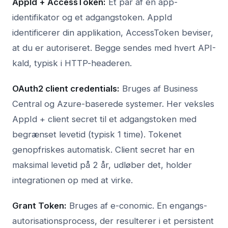
AppId + AccessToken:
Et par af en app-
identifikator og et adgangstoken. AppId
identificerer din applikation, AccessToken beviser,
at du er autoriseret. Begge sendes med hvert API-
kald, typisk i HTTP-headeren.
OAuth2 client credentials:
Bruges af Business
Central og Azure-baserede systemer. Her veksles
AppId + client secret til et adgangstoken med
begrænset levetid (typisk 1 time). Tokenet
genopfriskes automatisk. Client secret har en
maksimal levetid på 2 år, udløber det, holder
integrationen op med at virke.
Grant Token:
Bruges af e-conomic. En engangs-
autorisationsprocess, der resulterer i et persistent