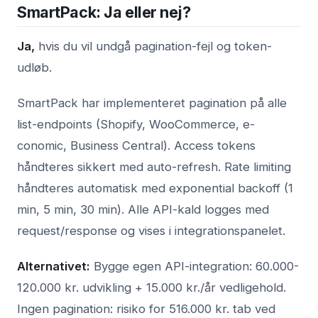
SmartPack: Ja eller nej?
Ja,
hvis du vil undgå pagination-fejl og token-
udløb.
SmartPack har implementeret pagination på alle
list-endpoints (Shopify, WooCommerce, e-
conomic, Business Central). Access tokens
håndteres sikkert med auto-refresh. Rate limiting
håndteres automatisk med exponential backoff (1
min, 5 min, 30 min). Alle API-kald logges med
request/response og vises i integrationspanelet.
Alternativet:
Bygge egen API-integration: 60.000-
120.000 kr. udvikling + 15.000 kr./år vedligehold.
Ingen pagination: risiko for 516.000 kr. tab ved