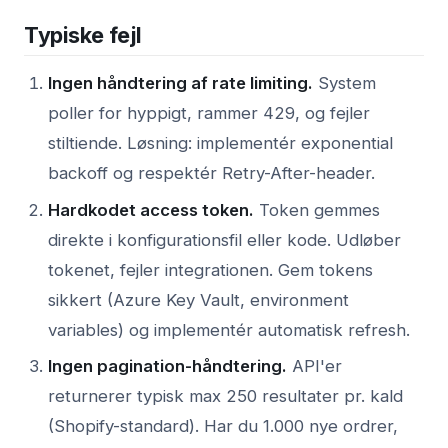
Typiske fejl
Ingen håndtering af rate limiting.
System
poller for hyppigt, rammer 429, og fejler
stiltiende. Løsning: implementér exponential
backoff og respektér Retry-After-header.
Hardkodet access token.
Token gemmes
direkte i konfigurationsfil eller kode. Udløber
tokenet, fejler integrationen. Gem tokens
sikkert (Azure Key Vault, environment
variables) og implementér automatisk refresh.
Ingen pagination-håndtering.
API'er
returnerer typisk max 250 resultater pr. kald
(Shopify-standard). Har du 1.000 nye ordrer,