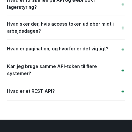
Hvad er forskellen på API og webhook i
lagerstyring?
Hvad sker der, hvis access token udløber midt i
arbejdsdagen?
Hvad er pagination, og hvorfor er det vigtigt?
Kan jeg bruge samme API-token til flere
systemer?
Hvad er et REST API?