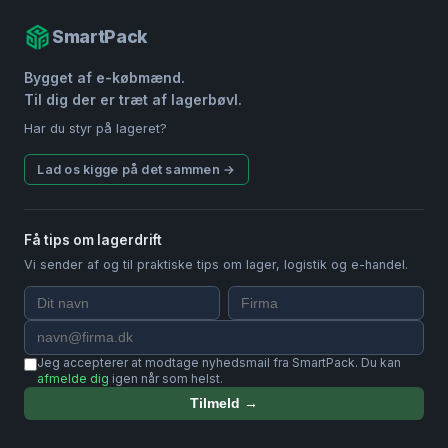
SmartPack
Bygget af e-købmænd.
Til dig der er træt af lagerbøvl.
Har du styr på lageret?
Lad os kigge på det sammen →
Få tips om lagerdrift
Vi sender af og til praktiske tips om lager, logistik og e-handel.
Jeg accepterer at modtage nyhedsmail fra SmartPack. Du kan
afmelde dig
igen når som helst.
Tilmeld →