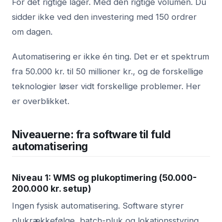
For det rigtige lager. Med den rigtige volumen. Du
sidder ikke ved den investering med 150 ordrer
om dagen.
Automatisering er ikke én ting. Det er et spektrum
fra 50.000 kr. til 50 millioner kr., og de forskellige
teknologier løser vidt forskellige problemer. Her
er overblikket.
Niveauerne: fra software til fuld
automatisering
Niveau 1: WMS og plukoptimering (50.000-
200.000 kr. setup)
Ingen fysisk automatisering. Software styrer
plukrækkefølge, batch-pluk og lokationsstyring.