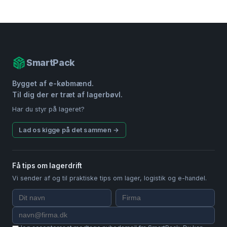
SmartPack
Bygget af e-købmænd.
Til dig der er træt af lagerbøvl.
Har du styr på lageret?
Lad os kigge på det sammen →
Få tips om lagerdrift
Vi sender af og til praktiske tips om lager, logistik og e-handel.