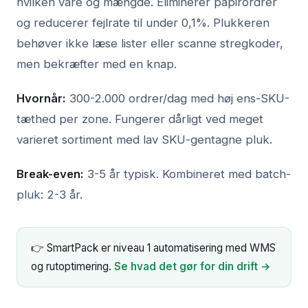
hvilken vare og mængde. Eliminerer papirordrer
og reducerer fejlrate til under 0,1%. Plukkeren
behøver ikke læse lister eller scanne stregkoder,
men bekræfter med en knap.
Hvornår:
300-2.000 ordrer/dag med høj ens-SKU-
tæthed per zone. Fungerer dårligt ved meget
varieret sortiment med lav SKU-gentagne pluk.
Break-even:
3-5 år typisk. Kombineret med batch-
pluk: 2-3 år.
👉 SmartPack er niveau 1 automatisering med WMS
og rutoptimering.
Se hvad det gør for din drift →