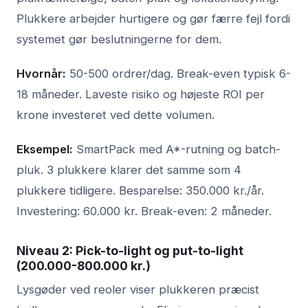
Plukkere arbejder hurtigere og gør færre fejl fordi
systemet gør beslutningerne for dem.
Hvornår:
50-500 ordrer/dag. Break-even typisk 6-
18 måneder. Laveste risiko og højeste ROI per
krone investeret ved dette volumen.
Eksempel:
SmartPack med A*-rutning og batch-
pluk. 3 plukkere klarer det samme som 4
plukkere tidligere. Besparelse: 350.000 kr./år.
Investering: 60.000 kr. Break-even: 2 måneder.
Niveau 2: Pick-to-light og put-to-light
(200.000-800.000 kr.)
Lysgøder ved reoler viser plukkeren præcist