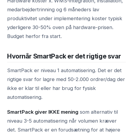
Hardware koster x. WMS-integration, installation,
medarbejdertrinning og 6 måneders lav
produktivitet under implementering koster typisk
yderligere 30-50% oven på hardware-prisen.
Budget herfor fra start.
Hvornår SmartPack er det rigtige svar
SmartPack er niveau 1 automatisering. Det er det
rigtige svar for lagre med 50-2.000 ordrer/dag der
ikke er klar til eller har brug for fysisk
automatisering.
SmartPack giver IKKE mening
som alternativ til
niveau 3-5 automatisering når volumen kræver
det. SmartPack er en forudsætning for at højere