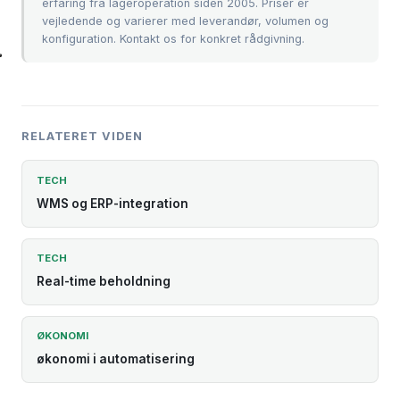
erfaring fra lageroperation siden 2005. Priser er
vejledende og varierer med leverandør, volumen og
konfiguration.
Kontakt os
for konkret rådgivning.
RELATERET VIDEN
TECH
WMS og ERP-integration
TECH
Real-time beholdning
ØKONOMI
økonomi i automatisering