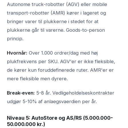
Autonome truck-robotter (AGV) eller mobile
transport-robotter (AMR) kører i lageret og
bringer varer til plukkerne i stedet for at
plukkerne går til varerne. Goods-to-person
princip.
Hvornår:
Over 1.000 ordrer/dag med høj
plukfrekvens per SKU. AGV'er er ikke fleksible,
de kører kun foruddefinerede ruter. AMR'er er
mere fleksible men dyrere.
Break-even:
5-8 år. Vedligeholdelseskontrakter
udgjør 5-10% af anlaegsvaerdien per år.
Niveau 5: AutoStore og AS/RS (5.000.000-
50.000.000 kr.)