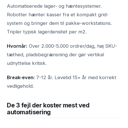
Automatiserede lager- og hæntesystemer.
Robotter hænter kasser fra et kompakt grid-
system og bringer dem til pakke-workstations.
Tripler typisk lagerdensitet per m2.
Hvornår:
Over 2.000-5.000 ordrer/dag, høj SKU-
tæthed, pladsbegrænsning der gør vertikal
udnyttelse kritisk.
Break-even:
7-12 år. Levetid 15+ år med korrekt
vedligehold.
De 3 fejl der koster mest ved
automatisering