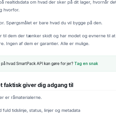
på realtidsdata om hvad der sker på dit lager, hvornår d
g hvorfor.
or. Spørgsmålet er bare hvad du vil bygge på den.
r til dem der tænker skidt og har modet og evnerne til at
. Ingen af dem er garantier. Alle er mulige.
 på hvad SmartPack API kan gøre for jer?
Tag en snak
 faktisk giver dig adgang til
er er råmaterialerne.
fuld tidslinje, status, linjer og metadata