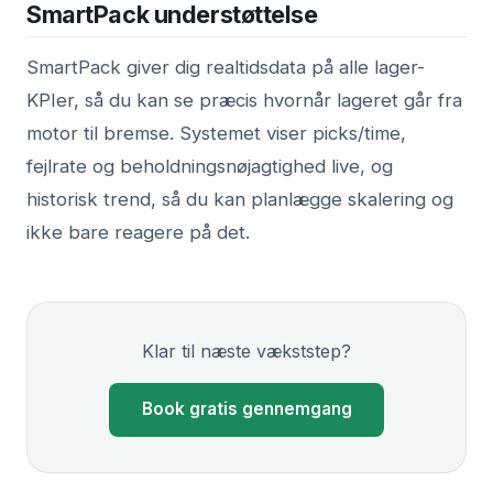
SmartPack understøttelse
SmartPack giver dig realtidsdata på alle lager-
KPIer, så du kan se præcis hvornår lageret går fra
motor til bremse. Systemet viser picks/time,
fejlrate og beholdningsnøjagtighed live, og
historisk trend, så du kan planlægge skalering og
ikke bare reagere på det.
Klar til næste vækststep?
Book gratis gennemgang