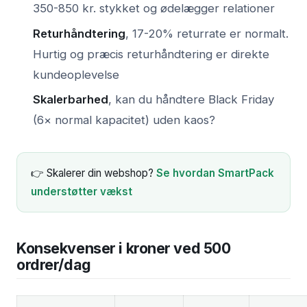
350-850 kr. stykket og ødelægger relationer
Returhåndtering
, 17-20% returrate er normalt.
Hurtig og præcis returhåndtering er direkte
kundeoplevelse
Skalerbarhed
, kan du håndtere Black Friday
(6× normal kapacitet) uden kaos?
👉 Skalerer din webshop?
Se hvordan SmartPack
understøtter vækst
Konsekvenser i kroner ved 500
ordrer/dag