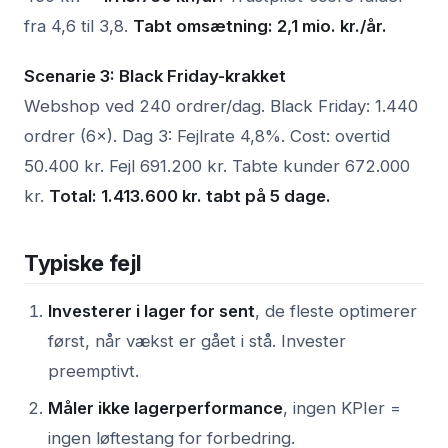
fra 4,6 til 3,8.
Tabt omsætning: 2,1 mio. kr./år.
Scenarie 3: Black Friday-krakket
Webshop ved 240 ordrer/dag. Black Friday: 1.440
ordrer (6×). Dag 3: Fejlrate 4,8%. Cost: overtid
50.400 kr. Fejl 691.200 kr. Tabte kunder 672.000
kr.
Total: 1.413.600 kr. tabt på 5 dage.
Typiske fejl
Investerer i lager for sent
, de fleste optimerer
først, når vækst er gået i stå. Invester
preemptivt.
Måler ikke lagerperformance
, ingen KPIer =
ingen løftestang for forbedring.