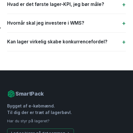
Hvad er det første lager-KPI, jeg bør måle?
Hvornår skal jeg investere i WMS?
Kan lager virkelig skabe konkurrencefordel?
SmartPack
Bygget af e-købmænd.
Til dig der er træt af lagerbøvl.
Har du styr på lageret?