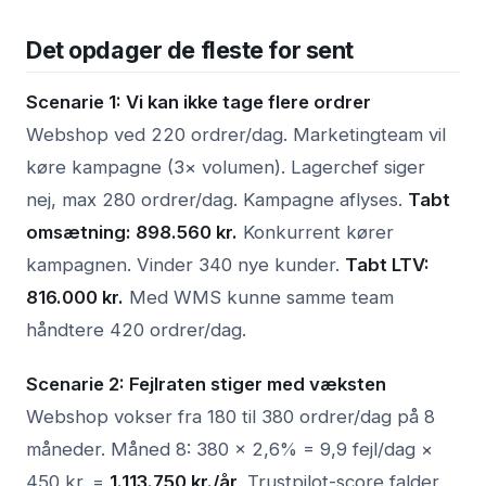
Det opdager de fleste for sent
Scenarie 1: Vi kan ikke tage flere ordrer
Webshop ved 220 ordrer/dag. Marketingteam vil
køre kampagne (3× volumen). Lagerchef siger
nej, max 280 ordrer/dag. Kampagne aflyses.
Tabt
omsætning: 898.560 kr.
Konkurrent kører
kampagnen. Vinder 340 nye kunder.
Tabt LTV:
816.000 kr.
Med WMS kunne samme team
håndtere 420 ordrer/dag.
Scenarie 2: Fejlraten stiger med væksten
Webshop vokser fra 180 til 380 ordrer/dag på 8
måneder. Måned 8: 380 × 2,6% = 9,9 fejl/dag ×
450 kr. =
1.113.750 kr./år
. Trustpilot-score falder