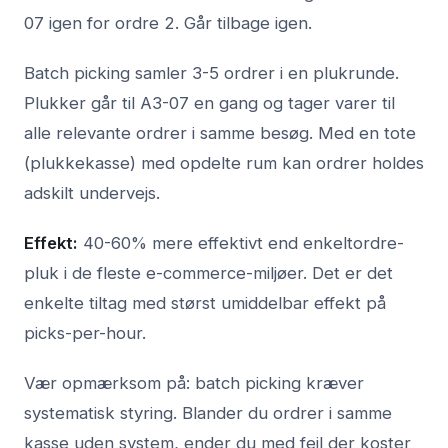
07 igen for ordre 2. Går tilbage igen.
Batch picking samler 3-5 ordrer i en plukrunde.
Plukker går til A3-07 en gang og tager varer til
alle relevante ordrer i samme besøg. Med en tote
(plukkekasse) med opdelte rum kan ordrer holdes
adskilt undervejs.
Effekt:
40-60% mere effektivt end enkeltordre-
pluk i de fleste e-commerce-miljøer. Det er det
enkelte tiltag med størst umiddelbar effekt på
picks-per-hour.
Vær opmærksom på: batch picking kræver
systematisk styring. Blander du ordrer i samme
kasse uden system, ender du med fejl der koster