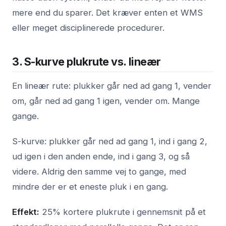
mere end du sparer. Det kræver enten et WMS
eller meget disciplinerede procedurer.
3. S-kurve plukrute vs. lineær
En lineær rute: plukker går ned ad gang 1, vender
om, går ned ad gang 1 igen, vender om. Mange
gange.
S-kurve: plukker går ned ad gang 1, ind i gang 2,
ud igen i den anden ende, ind i gang 3, og så
videre. Aldrig den samme vej to gange, med
mindre der er et eneste pluk i en gang.
Effekt:
25% kortere plukrute i gennemsnit på et