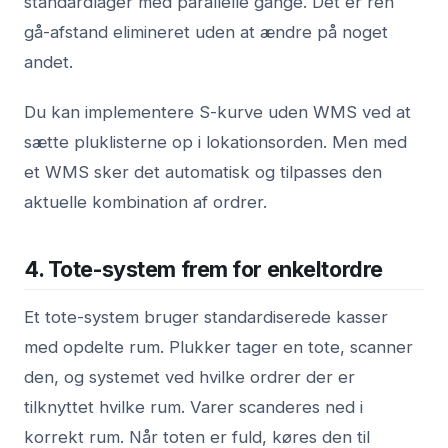
standardlager med parallelle gange. Det er ren
gå-afstand elimineret uden at ændre på noget
andet.
Du kan implementere S-kurve uden WMS ved at
sætte pluklisterne op i lokationsorden. Men med
et WMS sker det automatisk og tilpasses den
aktuelle kombination af ordrer.
4. Tote-system frem for enkeltordre
Et tote-system bruger standardiserede kasser
med opdelte rum. Plukker tager en tote, scanner
den, og systemet ved hvilke ordrer der er
tilknyttet hvilke rum. Varer scanderes ned i
korrekt rum. Når toten er fuld, køres den til