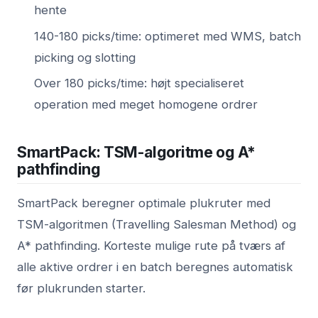
hente
140-180 picks/time: optimeret med WMS, batch
picking og slotting
Over 180 picks/time: højt specialiseret
operation med meget homogene ordrer
SmartPack: TSM-algoritme og A*
pathfinding
SmartPack beregner optimale plukruter med
TSM-algoritmen (Travelling Salesman Method) og
A* pathfinding. Korteste mulige rute på tværs af
alle aktive ordrer i en batch beregnes automatisk
før plukrunden starter.