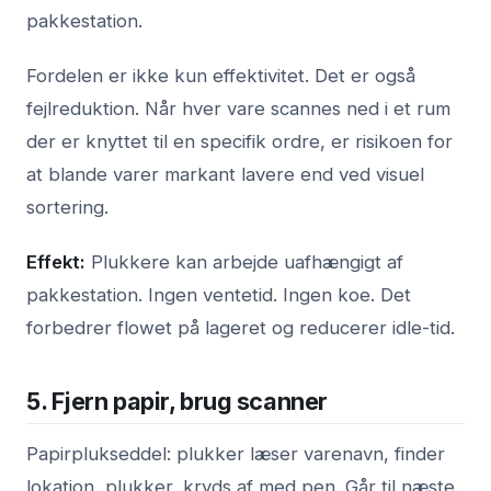
pakkestation.
Fordelen er ikke kun effektivitet. Det er også
fejlreduktion. Når hver vare scannes ned i et rum
der er knyttet til en specifik ordre, er risikoen for
at blande varer markant lavere end ved visuel
sortering.
Effekt:
Plukkere kan arbejde uafhængigt af
pakkestation. Ingen ventetid. Ingen koe. Det
forbedrer flowet på lageret og reducerer idle-tid.
5. Fjern papir, brug scanner
Papirplukseddel: plukker læser varenavn, finder
lokation, plukker, kryds af med pen. Går til næste.