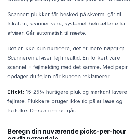
Scanner: plukker får besked på skærm, går til
lokation, scanner vare, systemet bekræfter eller
afviser. Går automatisk til næste.
Det er ikke kun hurtigere, det er mere nøjagtigt.
Scanneren afviser fejl i realtid. En forkert vare
scannet = fejlmelding med det samme. Med papir
opdager du fejlen når kunden reklamerer.
Effekt:
15-25% hurtigere pluk og markant lavere
fejlrate. Plukkere bruger ikke tid på at læse og
fortolke. De scanner og går.
Beregn din nuværende picks-per-hour
og dit potentiale