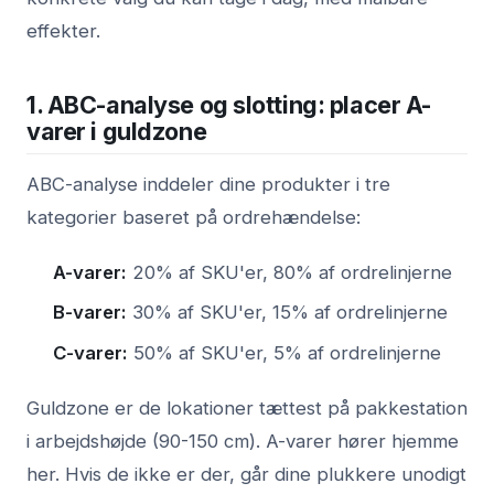
effekter.
1. ABC-analyse og slotting: placer A-
varer i guldzone
ABC-analyse inddeler dine produkter i tre
kategorier baseret på ordrehændelse:
A-varer:
20% af SKU'er, 80% af ordrelinjerne
B-varer:
30% af SKU'er, 15% af ordrelinjerne
C-varer:
50% af SKU'er, 5% af ordrelinjerne
Guldzone er de lokationer tættest på pakkestation
i arbejdshøjde (90-150 cm). A-varer hører hjemme
her. Hvis de ikke er der, går dine plukkere unodigt