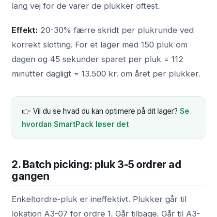
lang vej for de varer de plukker oftest.
Effekt:
20-30% færre skridt per plukrunde ved
korrekt slotting. For et lager med 150 pluk om
dagen og 45 sekunder sparet per pluk = 112
minutter dagligt = 13.500 kr. om året per plukker.
👉 Vil du se hvad du kan optimere på dit lager?
Se
hvordan SmartPack løser det
2. Batch picking: pluk 3-5 ordrer ad
gangen
Enkeltordre-pluk er ineffektivt. Plukker går til
lokation A3-07 for ordre 1. Går tilbage. Går til A3-