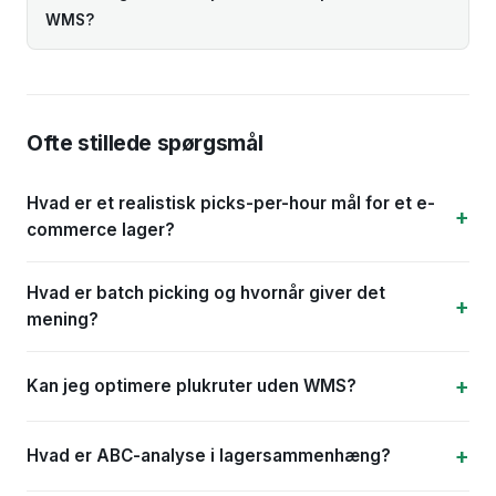
WMS?
Ofte stillede spørgsmål
Hvad er et realistisk picks-per-hour mål for et e-
commerce lager?
Hvad er batch picking og hvornår giver det
mening?
Kan jeg optimere plukruter uden WMS?
Hvad er ABC-analyse i lagersammenhæng?