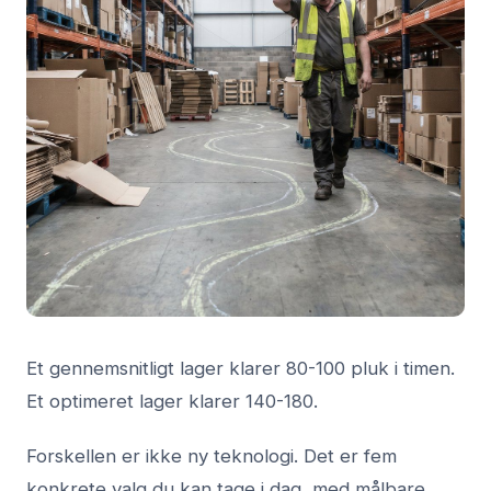
Et gennemsnitligt lager klarer 80-100 pluk i timen.
Et optimeret lager klarer 140-180.
Forskellen er ikke ny teknologi. Det er fem
konkrete valg du kan tage i dag, med målbare