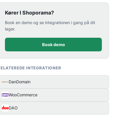
Kører I Shoporama?
Book en demo og se integrationen i gang på dit
lager.
Book demo
RELATEREDE INTEGRATIONER
DanDomain
WooCommerce
DAO