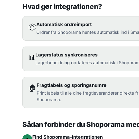
Hvad gør integrationen?
Automatisk ordreimport
📦
Ordrer fra Shoporama hentes automatisk ind i Smar
Lagerstatus synkroniseres
📊
Lagerbeholdning opdateres automatisk i Shoporam
Fragtlabels og sporingsnumre
🏠
Print labels til alle dine fragtleverandører direkt
Shoporama.
Sådan forbinder du Shoporama me
Find Shoporama-integrationen