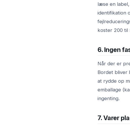
læse en label, 
identifikation
fejlreducering
koster 200 til
6. Ingen fa
Når der er pr
Bordet bliver 
at rydde op m
emballage (ka
ingenting.
7. Varer pl