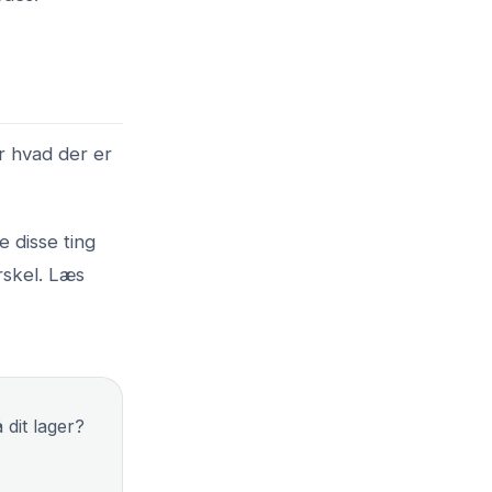
er hvad der er
e disse ting
rskel. Læs
 dit lager?