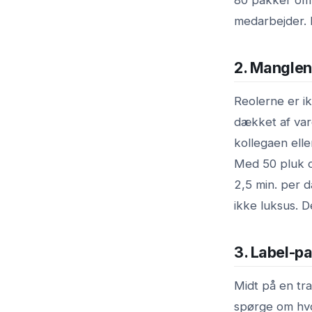
medarbejder. 
2. Manglen
Reolerne er ik
dækket af vare
kollegaen elle
Med 50 pluk om
2,5 min. per 
ikke luksus. D
3. Label-pa
Midt på en tra
spørge om hvo