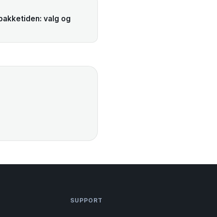
pakketiden: valg og
SUPPORT