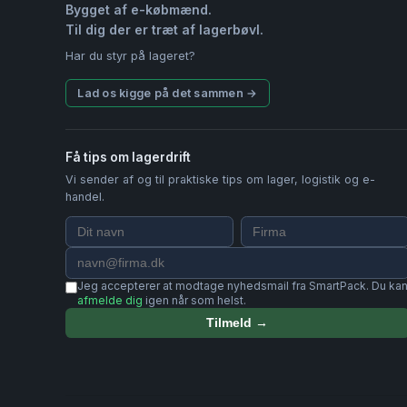
Bygget af e-købmænd.
Til dig der er træt af lagerbøvl.
Har du styr på lageret?
Lad os kigge på det sammen →
Få tips om lagerdrift
Vi sender af og til praktiske tips om lager, logistik og e-
handel.
Jeg accepterer at modtage nyhedsmail fra SmartPack. Du ka
afmelde dig
igen når som helst.
Tilmeld →