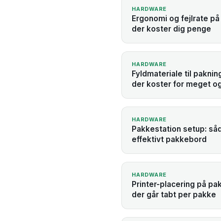
HARDWARE
Ergonomi og fejlrate 
der koster dig penge
HARDWARE
Fyldmateriale til paknin
der koster for meget og
HARDWARE
Pakkestation setup: såd
effektivt pakkebord
HARDWARE
Printer-placering på pa
der går tabt per pakke