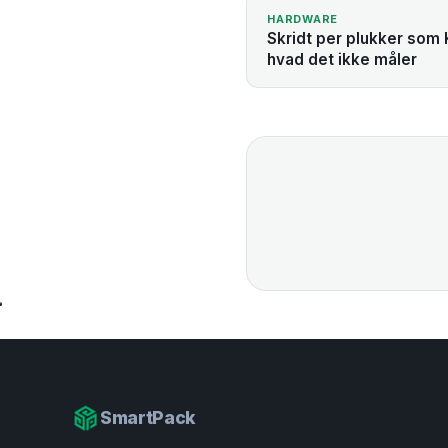
HARDWARE
Skridt per plukker som 
hvad det ikke måler
SmartPack