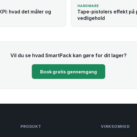
HARDWARE
KPI: hvad det måler og
Tape-pistolers effekt på 
vedligehold
Vil du se hvad SmartPack kan gøre for dit lager?
Book gratis gennemgang
PRODUKT
VIRKSOMHED