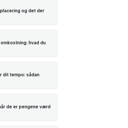
 placering og det der
 omkostning: hvad du
 dit tempo: sådan
rnår de er pengene værd