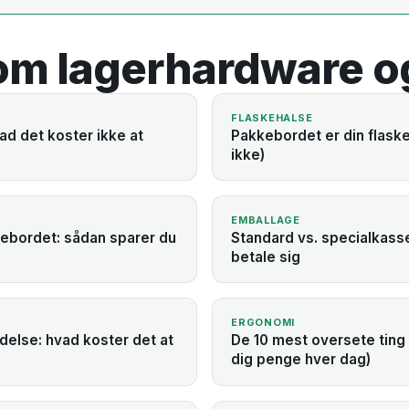
 om lagerhardware o
FLASKEHALSE
ad det koster ikke at
Pakkebordet er din flaske
ikke)
EMBALLAGE
ebordet: sådan sparer du
Standard vs. specialkasse
betale sig
ERGONOMI
ndelse: hvad koster det at
De 10 mest oversete ting 
dig penge hver dag)