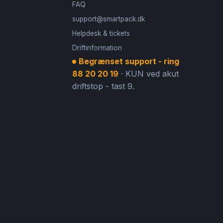
FAQ
support@smartpack.dk
Helpdesk & tickets
Driftinformation
Begrænset support - ring
88 20 20 19
· KUN ved akut
driftstop - tast 9.