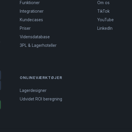
Funktioner
Om os
Integrationer
TikTok
Kundecases
YouTube
Priser
LinkedIn
Vidensdatabase
3PL & Lagerhoteller
ONLINEVÆRKTØJER
Lagerdesigner
n
Udvidet ROI beregning