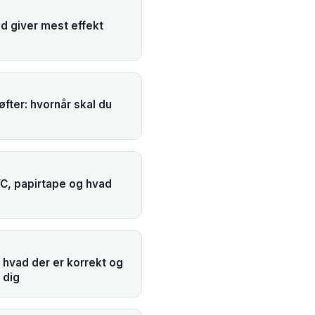
d giver mest effekt
øfter: hvornår skal du
PVC, papirtape og hvad
hvad der er korrekt og
 dig