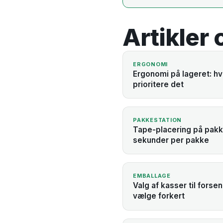
Artikler
ERGONOMI
Ergonomi på lageret: hv
prioritere det
PAKKESTATION
Tape-placering på pakk
sekunder per pakke
EMBALLAGE
Valg af kasser til forse
vælge forkert