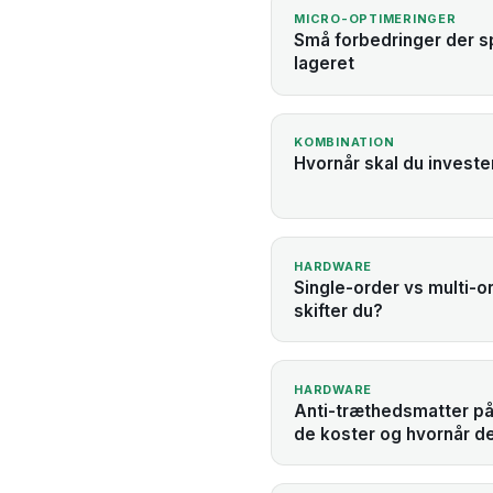
MICRO-OPTIMERINGER
Små forbedringer der s
lageret
KOMBINATION
Hvornår skal du investe
HARDWARE
Single-order vs multi-o
skifter du?
HARDWARE
Anti-træthedsmatter på 
de koster og hvornår d