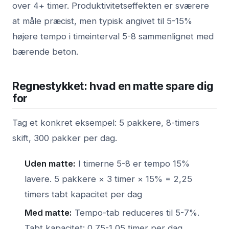
over 4+ timer. Produktivitetseffekten er sværere
at måle præcist, men typisk angivet til 5-15%
højere tempo i timeinterval 5-8 sammenlignet med
bærende beton.
Regnestykket: hvad en matte spare dig
for
Tag et konkret eksempel: 5 pakkere, 8-timers
skift, 300 pakker per dag.
Uden matte:
I timerne 5-8 er tempo 15%
lavere. 5 pakkere × 3 timer × 15% = 2,25
timers tabt kapacitet per dag
Med matte:
Tempo-tab reduceres til 5-7%.
Tabt kapacitet: 0,75-1,05 timer per dag