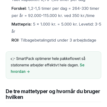
Forskel:
1,2-1,5 timer per dag = 264-330 timer
per år = 92.000-115.000 kr. ved 350 kr./time
Mattepris:
5 × 1.000 kr. = 5.000 kr. Levetid: 3-5
år
ROI:
Tilbagebetalingstid under 3 arbejdsdage
👉 SmartPack optimerer hele pakkeflowet så
stationerne arbejder effektivt hele dagen.
Se
hvordan →
De tre mattetyper og hvornår du bruger
hvilken