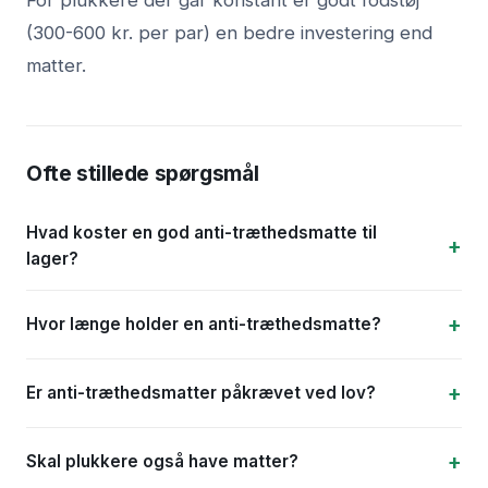
For plukkere der går konstant er godt fodstøj
(300-600 kr. per par) en bedre investering end
matter.
Ofte stillede spørgsmål
Hvad koster en god anti-træthedsmatte til
lager?
Hvor længe holder en anti-træthedsmatte?
Er anti-træthedsmatter påkrævet ved lov?
Skal plukkere også have matter?