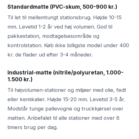
Standardmatte (PVC-skum, 500-900 kr.)
Til let til mellemtungt stationsbrug. Højde 10-15
mm. Levetid 1-2 år ved høj volumen. God til
pakkestation, modtagelsesområde og
kontrolstation. Køb ikke billigste model under 400
kr. de flader ud efter 3-4 måneder.
Industrial-matte (nitrile/polyuretan, 1.000-
1.500 kr.)
Til højvolumen-stationer og miljøer med olie, fedt
eller kemikalier. Højde 15-20 mm. Levetid 3-5 år.
Modstår tunge pallevogne og truckkjørsel over
matten. Anbefalet til alle stationer med over 6
timers brug per dag.