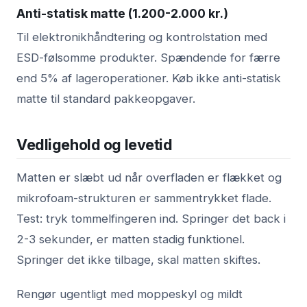
Anti-statisk matte (1.200-2.000 kr.)
Til elektronikhåndtering og kontrolstation med
ESD-følsomme produkter. Spændende for færre
end 5% af lageroperationer. Køb ikke anti-statisk
matte til standard pakkeopgaver.
Vedligehold og levetid
Matten er slæbt ud når overfladen er flækket og
mikrofoam-strukturen er sammentrykket flade.
Test: tryk tommelfingeren ind. Springer det back i
2-3 sekunder, er matten stadig funktionel.
Springer det ikke tilbage, skal matten skiftes.
Rengør ugentligt med moppeskyl og mildt