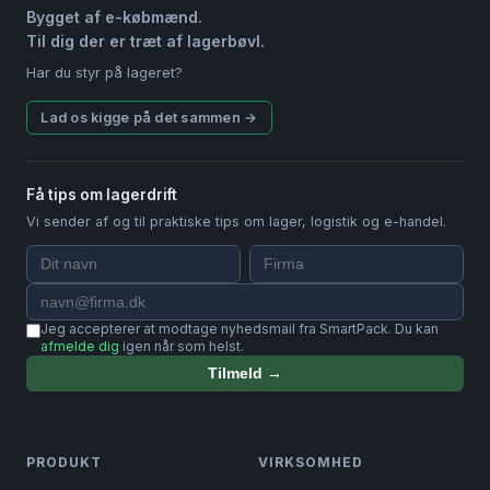
Bygget af e-købmænd.
Til dig der er træt af lagerbøvl.
Har du styr på lageret?
Lad os kigge på det sammen →
Få tips om lagerdrift
Vi sender af og til praktiske tips om lager, logistik og e-handel.
Jeg accepterer at modtage nyhedsmail fra SmartPack. Du kan
afmelde dig
igen når som helst.
Tilmeld →
PRODUKT
VIRKSOMHED