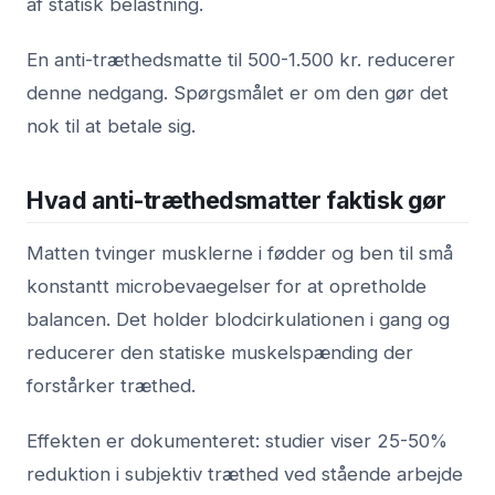
af statisk belastning.
En anti-træthedsmatte til 500-1.500 kr. reducerer
denne nedgang. Spørgsmålet er om den gør det
nok til at betale sig.
Hvad anti-træthedsmatter faktisk gør
Matten tvinger musklerne i fødder og ben til små
konstantt microbevaegelser for at opretholde
balancen. Det holder blodcirkulationen i gang og
reducerer den statiske muskelspænding der
forstårker træthed.
Effekten er dokumenteret: studier viser 25-50%
reduktion i subjektiv træthed ved stående arbejde