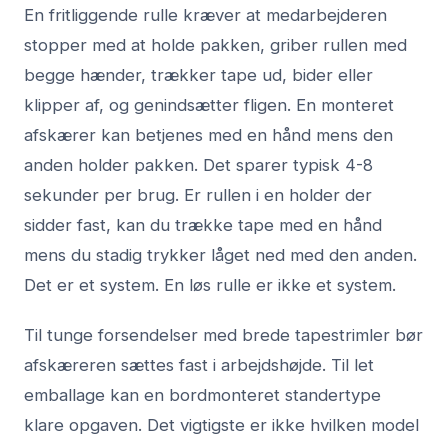
En fritliggende rulle kræver at medarbejderen
stopper med at holde pakken, griber rullen med
begge hænder, trækker tape ud, bider eller
klipper af, og genindsætter fligen. En monteret
afskærer kan betjenes med en hånd mens den
anden holder pakken. Det sparer typisk 4-8
sekunder per brug. Er rullen i en holder der
sidder fast, kan du trække tape med en hånd
mens du stadig trykker låget ned med den anden.
Det er et system. En løs rulle er ikke et system.
Til tunge forsendelser med brede tapestrimler bør
afskæreren sættes fast i arbejdshøjde. Til let
emballage kan en bordmonteret standertype
klare opgaven. Det vigtigste er ikke hvilken model