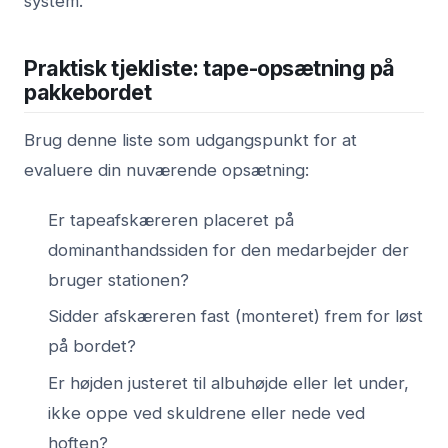
system
.
Praktisk tjekliste: tape-opsætning på
pakkebordet
Brug denne liste som udgangspunkt for at
evaluere din nuværende opsætning:
Er tapeafskæreren placeret på
dominanthandssiden for den medarbejder der
bruger stationen?
Sidder afskæreren fast (monteret) frem for løst
på bordet?
Er højden justeret til albuhøjde eller let under,
ikke oppe ved skuldrene eller nede ved
hoften?