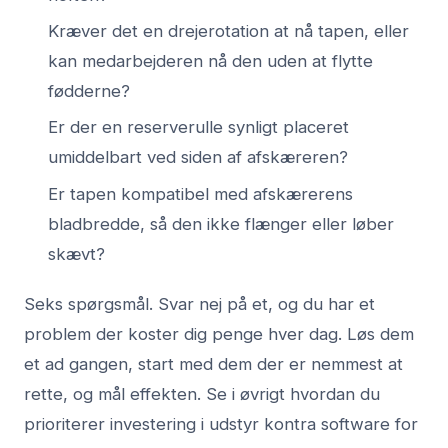
Kræver det en drejerotation at nå tapen, eller
kan medarbejderen nå den uden at flytte
fødderne?
Er der en reserverulle synligt placeret
umiddelbart ved siden af afskæreren?
Er tapen kompatibel med afskærerens
bladbredde, så den ikke flænger eller løber
skævt?
Seks spørgsmål. Svar nej på et, og du har et
problem der koster dig penge hver dag. Løs dem
et ad gangen, start med dem der er nemmest at
rette, og mål effekten. Se i øvrigt
hvordan du
prioriterer investering i udstyr kontra software
for