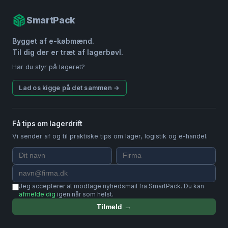
SmartPack
Bygget af e-købmænd.
Til dig der er træt af lagerbøvl.
Har du styr på lageret?
Lad os kigge på det sammen →
Få tips om lagerdrift
Vi sender af og til praktiske tips om lager, logistik og e-handel.
Jeg accepterer at modtage nyhedsmail fra SmartPack. Du kan
afmelde dig
igen når som helst.
Tilmeld →