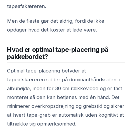
tapeafskæreren.
Men de fleste gør det aldrig, fordi de ikke
opdager hvad det koster at lade være.
Hvad er optimal tape-placering på
pakkebordet?
Optimal tape-placering betyder at
tapeafskæreren sidder på dominanthåndssiden, i
albuhøjde, inden for 30 cm rækkevidde og er fast
monteret så den kan betjenes med én hånd. Det
minimerer overkropsdrejning og grebstid og sikrer
at hvert tape-greb er automatisk uden kognitivt at
tiltrække sig opmærksomhed.