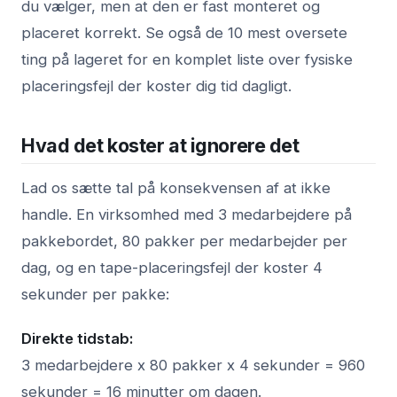
du vælger, men at den er fast monteret og
placeret korrekt. Se også
de 10 mest oversete
ting på lageret
for en komplet liste over fysiske
placeringsfejl der koster dig tid dagligt.
Hvad det koster at ignorere det
Lad os sætte tal på konsekvensen af at ikke
handle. En virksomhed med 3 medarbejdere på
pakkebordet, 80 pakker per medarbejder per
dag, og en tape-placeringsfejl der koster 4
sekunder per pakke:
Direkte tidstab:
3 medarbejdere x 80 pakker x 4 sekunder = 960
sekunder = 16 minutter om dagen.