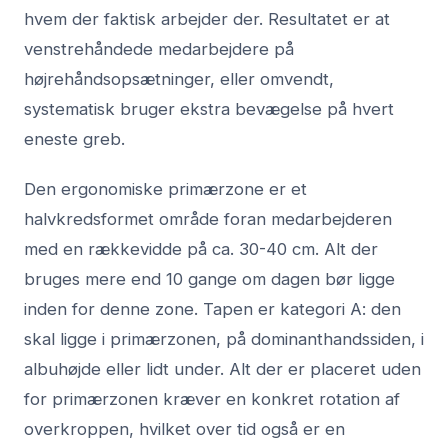
hvem der faktisk arbejder der. Resultatet er at
venstrehåndede medarbejdere på
højrehåndsopsætninger, eller omvendt,
systematisk bruger ekstra bevægelse på hvert
eneste greb.
Den ergonomiske primærzone er et
halvkredsformet område foran medarbejderen
med en rækkevidde på ca. 30-40 cm. Alt der
bruges mere end 10 gange om dagen bør ligge
inden for denne zone. Tapen er kategori A: den
skal ligge i primærzonen, på dominanthandssiden, i
albuhøjde eller lidt under. Alt der er placeret uden
for primærzonen kræver en konkret rotation af
overkroppen, hvilket over tid også er en