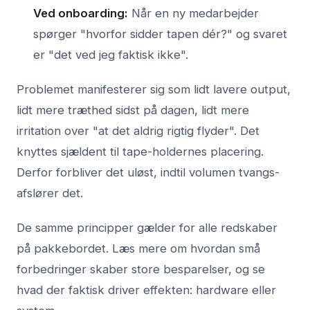
Ved onboarding:
Når en ny medarbejder
spørger "hvorfor sidder tapen dér?" og svaret
er "det ved jeg faktisk ikke".
Problemet manifesterer sig som lidt lavere output,
lidt mere træthed sidst på dagen, lidt mere
irritation over "at det aldrig rigtig flyder". Det
knyttes sjældent til tape-holdernes placering.
Derfor forbliver det uløst, indtil volumen tvangs-
afslører det.
De samme principper gælder for alle redskaber
på pakkebordet. Læs mere om hvordan
små
forbedringer skaber store besparelser
, og se
hvad der faktisk driver effekten: hardware eller