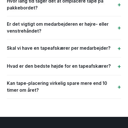
Hvor lang tid tager det at omplacere tape på
pakkebordet?
Er det vigtigt om medarbejderen er højre- eller
venstrehåndet?
Skal vi have en tapeafskærer per medarbejder?
Hvad er den bedste højde for en tapeafskærer?
Kan tape-placering virkelig spare mere end 10
timer om året?