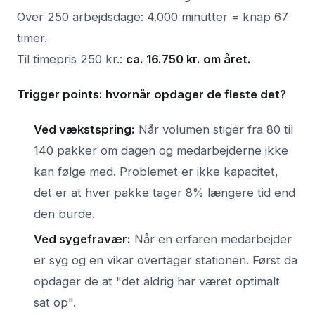
Over 250 arbejdsdage: 4.000 minutter = knap 67
timer.
Til timepris 250 kr.:
ca. 16.750 kr. om året.
Trigger points: hvornår opdager de fleste det?
Ved vækstspring:
Når volumen stiger fra 80 til
140 pakker om dagen og medarbejderne ikke
kan følge med. Problemet er ikke kapacitet,
det er at hver pakke tager 8% længere tid end
den burde.
Ved sygefravær:
Når en erfaren medarbejder
er syg og en vikar overtager stationen. Først da
opdager de at "det aldrig har været optimalt
sat op".