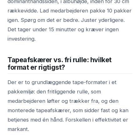
dominanthandssiden, i albuhøjde, inden for 30 cm
rækkevidde. Lad medarbejderen pakke 10 pakker
igen. Spørg om det er bedre. Juster yderligere.
Det tager under 15 minutter og kræver ingen
investering.
Tapeafskærer vs. fri rulle: hvilket
format er rigtigst?
Der er to grundlæggende tape-formater i et
pakkemiljø: den fritliggende rulle, som
medarbejderen løfter og trækker fra, og den
monterede tapeafskærer, som sidder fast og kan
betjenes med én hånd. Forskellen i effektivitet er
markant.