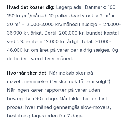
Hvad det koster dig:
Lagerplads i Danmark: 100-
150 kr./m²/måned. 10 paller dead stock á 2 m² =
20 m² = 2.000-3.000 kr./måned i husleje = 24.000-
36.000 kr. årligt. Dertil: 200.000 kr. bundet kapital
ved 6% rente = 12.000 kr. årligt. Total: 36.000-
48.000 kr. om året på varer der aldrig sælges. Og
de falder i værdi hver måned.
Hvornår sker det:
Når indkøb sker på
mavefornemmelse ("vi skal nok få dem solgt").
Når ingen kører rapporter på varer uden
bevægelse i 90+ dage. Når I ikke har en fast
proces: hver måned gennemgås slow-movers,
beslutning tages inden for 7 dage.