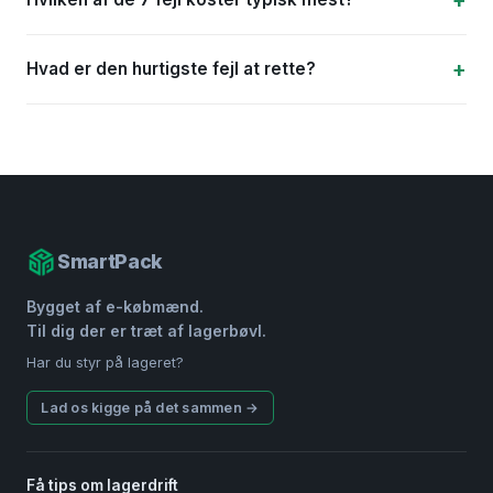
Hvad er den hurtigste fejl at rette?
SmartPack
Bygget af e-købmænd.
Til dig der er træt af lagerbøvl.
Har du styr på lageret?
Lad os kigge på det sammen →
Få tips om lagerdrift