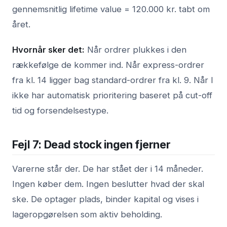
gennemsnitlig lifetime value = 120.000 kr. tabt om
året.
Hvornår sker det:
Når ordrer plukkes i den
rækkefølge de kommer ind. Når express-ordrer
fra kl. 14 ligger bag standard-ordrer fra kl. 9. Når I
ikke har automatisk prioritering baseret på cut-off
tid og forsendelsestype.
Fejl 7: Dead stock ingen fjerner
Varerne står der. De har stået der i 14 måneder.
Ingen køber dem. Ingen beslutter hvad der skal
ske. De optager plads, binder kapital og vises i
lageropgørelsen som aktiv beholding.