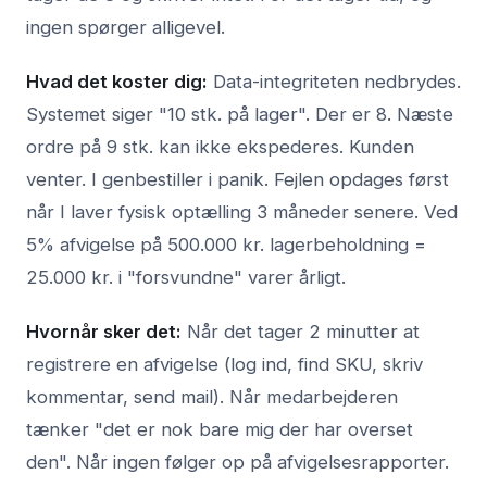
ingen spørger alligevel.
Hvad det koster dig:
Data-integriteten nedbrydes.
Systemet siger "10 stk. på lager". Der er 8. Næste
ordre på 9 stk. kan ikke ekspederes. Kunden
venter. I genbestiller i panik. Fejlen opdages først
når I laver fysisk optælling 3 måneder senere. Ved
5% afvigelse på 500.000 kr. lagerbeholdning =
25.000 kr. i "forsvundne" varer årligt.
Hvornår sker det:
Når det tager 2 minutter at
registrere en afvigelse (log ind, find SKU, skriv
kommentar, send mail). Når medarbejderen
tænker "det er nok bare mig der har overset
den". Når ingen følger op på afvigelsesrapporter.