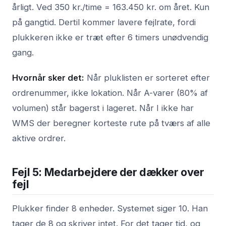
årligt. Ved 350 kr./time = 163.450 kr. om året. Kun
på gangtid. Dertil kommer lavere fejlrate, fordi
plukkeren ikke er træt efter 6 timers unødvendig
gang.
Hvornår sker det:
Når pluklisten er sorteret efter
ordrenummer, ikke lokation. Når A-varer (80% af
volumen) står bagerst i lageret. Når I ikke har
WMS der beregner korteste rute på tværs af alle
aktive ordrer.
Fejl 5: Medarbejdere der dækker over
fejl
Plukker finder 8 enheder. Systemet siger 10. Han
tager de 8 og skriver intet. For det tager tid, og