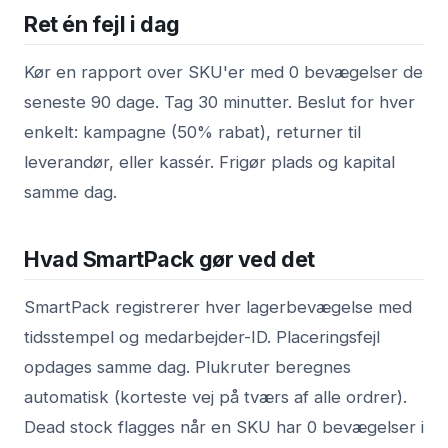
Ret én fejl i dag
Kør en rapport over SKU'er med 0 bevægelser de
seneste 90 dage. Tag 30 minutter. Beslut for hver
enkelt: kampagne (50% rabat), returner til
leverandør, eller kassér. Frigør plads og kapital
samme dag.
Hvad SmartPack gør ved det
SmartPack registrerer hver lagerbevægelse med
tidsstempel og medarbejder-ID. Placeringsfejl
opdages samme dag. Plukruter beregnes
automatisk (korteste vej på tværs af alle ordrer).
Dead stock flagges når en SKU har 0 bevægelser i