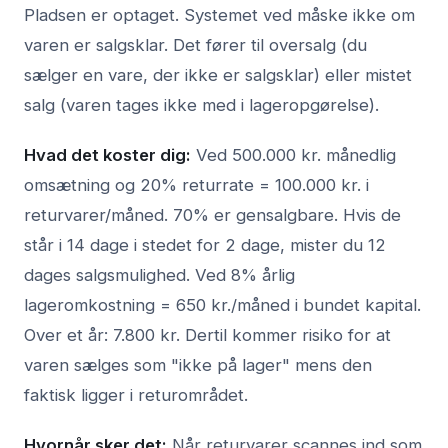
Pladsen er optaget. Systemet ved måske ikke om
varen er salgsklar. Det fører til oversalg (du
sælger en vare, der ikke er salgsklar) eller mistet
salg (varen tages ikke med i lageropgørelse).
Hvad det koster dig:
Ved 500.000 kr. månedlig
omsætning og 20% returrate = 100.000 kr. i
returvarer/måned. 70% er gensalgbare. Hvis de
står i 14 dage i stedet for 2 dage, mister du 12
dages salgsmulighed. Ved 8% årlig
lageromkostning = 650 kr./måned i bundet kapital.
Over et år: 7.800 kr. Dertil kommer risiko for at
varen sælges som "ikke på lager" mens den
faktisk ligger i returområdet.
Hvornår sker det:
Når returvarer scannes ind som