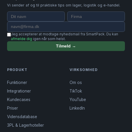
Vi sender af og til praktiske tips om lager, logistik og e-handel.
Jeg accepterer at modtage nyhedsmail fra SmartPack. Du kan
afmelde dig
igen når som helst.
Tilmeld →
PRODUKT
VIRKSOMHED
Funktioner
Om os
Integrationer
TikTok
Kundecases
YouTube
Priser
LinkedIn
Vidensdatabase
3PL & Lagerhoteller