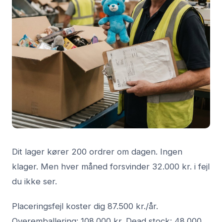
Dit lager kører 200 ordrer om dagen. Ingen
klager. Men hver måned forsvinder 32.000 kr. i fejl
du ikke ser.
Placeringsfejl koster dig 87.500 kr./år.
Overemballering: 108.000 kr. Dead stock: 48.000