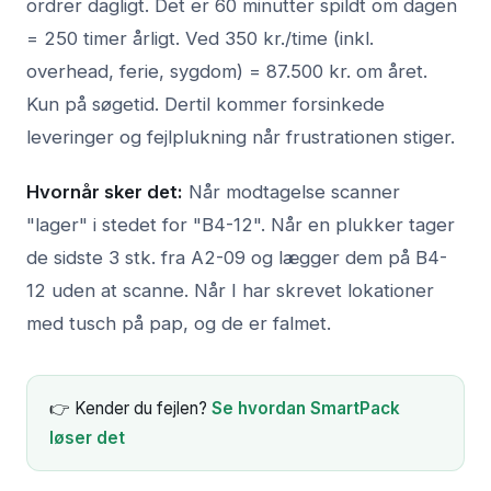
ordrer dagligt. Det er 60 minutter spildt om dagen
= 250 timer årligt. Ved 350 kr./time (inkl.
overhead, ferie, sygdom) = 87.500 kr. om året.
Kun på søgetid. Dertil kommer forsinkede
leveringer og fejlplukning når frustrationen stiger.
Hvornår sker det:
Når modtagelse scanner
"lager" i stedet for "B4-12". Når en plukker tager
de sidste 3 stk. fra A2-09 og lægger dem på B4-
12 uden at scanne. Når I har skrevet lokationer
med tusch på pap, og de er falmet.
👉 Kender du fejlen?
Se hvordan SmartPack
løser det