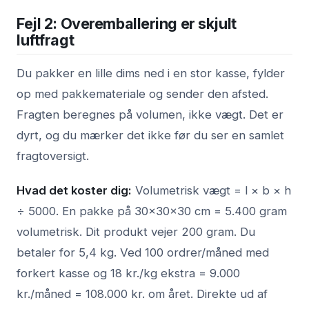
Fejl 2: Overemballering er skjult
luftfragt
Du pakker en lille dims ned i en stor kasse, fylder
op med pakkemateriale og sender den afsted.
Fragten beregnes på volumen, ikke vægt. Det er
dyrt, og du mærker det ikke før du ser en samlet
fragtoversigt.
Hvad det koster dig:
Volumetrisk vægt = l × b × h
÷ 5000. En pakke på 30×30×30 cm = 5.400 gram
volumetrisk. Dit produkt vejer 200 gram. Du
betaler for 5,4 kg. Ved 100 ordrer/måned med
forkert kasse og 18 kr./kg ekstra = 9.000
kr./måned = 108.000 kr. om året. Direkte ud af