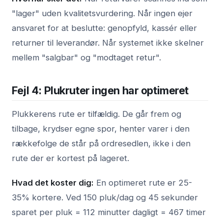
"lager" uden kvalitetsvurdering. Når ingen ejer
ansvaret for at beslutte: genopfyld, kassér eller
returner til leverandør. Når systemet ikke skelner
mellem "salgbar" og "modtaget retur".
Fejl 4: Plukruter ingen har optimeret
Plukkerens rute er tilfældig. De går frem og
tilbage, krydser egne spor, henter varer i den
rækkefolge de står på ordresedlen, ikke i den
rute der er kortest på lageret.
Hvad det koster dig:
En optimeret rute er 25-
35% kortere. Ved 150 pluk/dag og 45 sekunder
sparet per pluk = 112 minutter dagligt = 467 timer