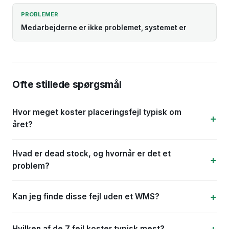
PROBLEMER
Medarbejderne er ikke problemet, systemet er
Ofte stillede spørgsmål
Hvor meget koster placeringsfejl typisk om
året?
Hvad er dead stock, og hvornår er det et
problem?
Kan jeg finde disse fejl uden et WMS?
Hvilken af de 7 fejl koster typisk mest?