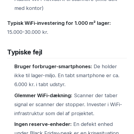
med kontor)
Typisk WiFi-investering for 1.000 m² lager:
15.000-30.000 kr.
Typiske fejl
Bruger forbruger-smartphones:
De holder
ikke til lager-miljo. En tabt smartphone er ca.
6.000 kr. i tabt udstyr.
Glemmer WiFi-dækning:
Scanner der taber
signal er scanner der stopper. Invester i WiFi-
infrastruktur som del af projektet.
Ingen reserve-enheder:
En defekt enhed
under Black Friday-peak er en krisesituation.