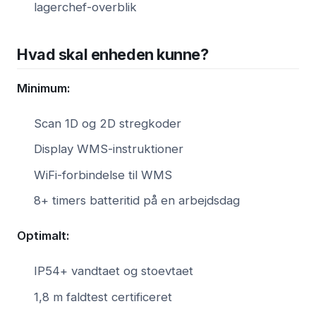
lagerchef-overblik
Hvad skal enheden kunne?
Minimum:
Scan 1D og 2D stregkoder
Display WMS-instruktioner
WiFi-forbindelse til WMS
8+ timers batteritid på en arbejdsdag
Optimalt:
IP54+ vandtaet og stoevtaet
1,8 m faldtest certificeret