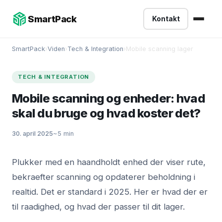
-->
SmartPack
Kontakt
SmartPack
›
Viden
›
Tech & Integration
›
Mobile scanning lager
TECH & INTEGRATION
Mobile scanning og enheder: hvad
skal du bruge og hvad koster det?
30. april 2025
~5 min
Plukker med en haandholdt enhed der viser rute,
bekraefter scanning og opdaterer beholdning i
realtid. Det er standard i 2025. Her er hvad der er
til raadighed, og hvad der passer til dit lager.