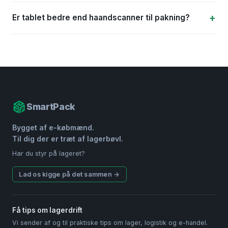
Er tablet bedre end haandscanner til pakning?
SmartPack
Bygget af e-købmænd.
Til dig der er træt af lagerbøvl.
Har du styr på lageret?
Lad os kigge på det sammen →
Få tips om lagerdrift
Vi sender af og til praktiske tips om lager, logistik og e-handel.