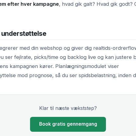
em efter hver kampagne
, hvad gik galt? Hvad gik godt?
understøttelse
egrerer med din webshop og giver dig realtids-ordrerfl
 ser fejlrate, picks/time og backlog live og kan justere
 mens kampagnen kører. Planlægningsmodulet viser
yttelse mod prognose, så du ser spidsbelastning, inden d
Klar til næste vækststep?
Book gratis gennemgang