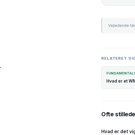
Vejledende ta
RELATERET VI
FUNDAMENTAL
Hvad er et W
Ofte stilled
Hvad er det vi