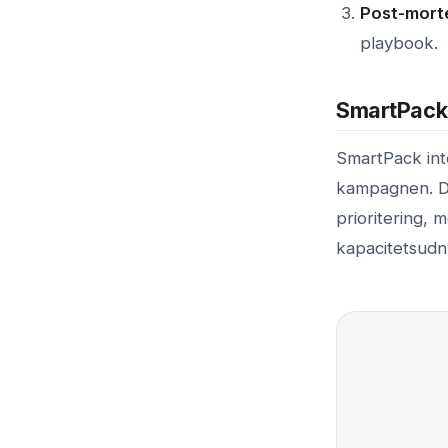
Post-mort
playbook.
SmartPack 
SmartPack int
kampagnen. Du
prioritering,
kapacitetsudn