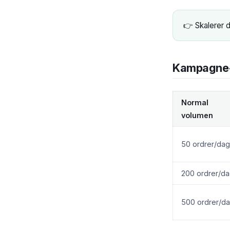
👉 Skalerer
Kampagne-k
Normal
volumen
50 ordrer/dag
200 ordrer/d
500 ordrer/d