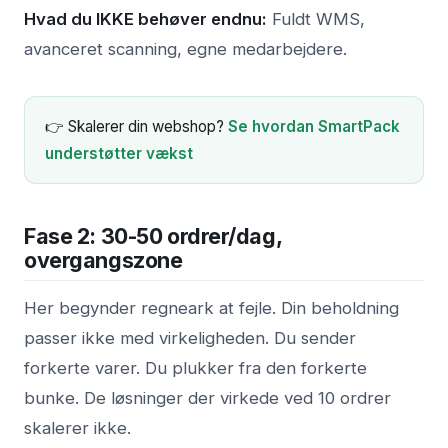
Hvad du IKKE behøver endnu:
Fuldt WMS,
avanceret scanning, egne medarbejdere.
👉 Skalerer din webshop?
Se hvordan SmartPack
understøtter vækst
Fase 2: 30-50 ordrer/dag,
overgangszone
Her begynder regneark at fejle. Din beholdning
passer ikke med virkeligheden. Du sender
forkerte varer. Du plukker fra den forkerte
bunke. De løsninger der virkede ved 10 ordrer
skalerer ikke.