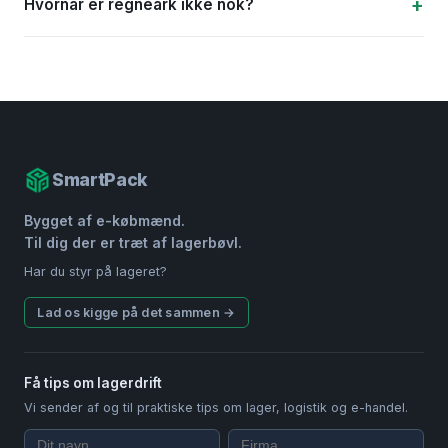
Hvornår er regneark ikke nok?
SmartPack
Bygget af e-købmænd.
Til dig der er træt af lagerbøvl.
Har du styr på lageret?
Lad os kigge på det sammen →
Få tips om lagerdrift
Vi sender af og til praktiske tips om lager, logistik og e-handel.