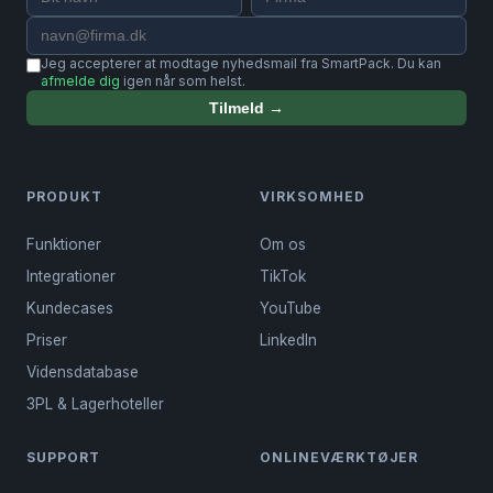
Jeg accepterer at modtage nyhedsmail fra SmartPack. Du kan
afmelde dig
igen når som helst.
Tilmeld →
PRODUKT
VIRKSOMHED
Funktioner
Om os
Integrationer
TikTok
Kundecases
YouTube
Priser
LinkedIn
Vidensdatabase
3PL & Lagerhoteller
SUPPORT
ONLINEVÆRKTØJER