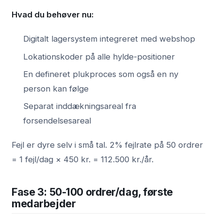
Hvad du behøver nu:
Digitalt lagersystem integreret med webshop
Lokationskoder på alle hylde-positioner
En defineret plukproces som også en ny
person kan følge
Separat inddækningsareal fra
forsendelsesareal
Fejl er dyre selv i små tal. 2% fejlrate på 50 ordrer
= 1 fejl/dag × 450 kr. = 112.500 kr./år.
Fase 3: 50-100 ordrer/dag, første
medarbejder