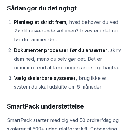
Sådan gør du det rigtigt
Planlæg ét skridt frem
, hvad behøver du ved
2× dit nuværende volumen? Invester i det nu,
før du rammer det.
Dokumenter processer før du ansætter
, skriv
dem ned, mens du selv gør det. Det er
nemmere end at lære nogen andet op bagfra.
Vælg skalerbare systemer
, brug ikke et
system du skal udskifte om 6 måneder.
SmartPack understøttelse
SmartPack starter med dig ved 50 ordrer/dag og
skalerer til 500+ uden platformskift. Onboarding