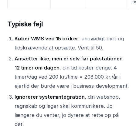
in
Typiske fejl
Køber WMS ved 15 ordrer
, unovødigt dyrt og
tidskrævende at opsætte. Vent til 50.
Ansætter ikke, men er selv før pakstationen
12 timer om dagen
, din tid koster penge. 4
timer/dag ved 200 kr./time = 208.000 kr./år i
ejertid der burde være i business-development.
Ignorerer systemintegration
, din webshop,
regnskab og lager skal kommunikere. Jo
længere du venter, jo dyrere at rette op på
det.