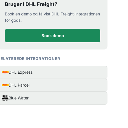
Bruger I DHL Freight?
Book en demo og få vist DHL Freight-integrationen
for gods.
Book demo
RELATEREDE INTEGRATIONER
DHL Express
DHL Parcel
Blue Water