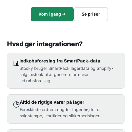
Kom i gang →
Se priser
Hvad gør integrationen?
Indkøbsforeslag fra SmartPack-data
📊
Stocky bruger SmartPack lagerdata og Shopify-
salgshistorik til at generere præcise
indkøbsforeslag.
Altid de rigtige varer på lager
🕒
Foreslåede ordremængder tager højde for
salgstempo, leadtider og sikkerhedslager.