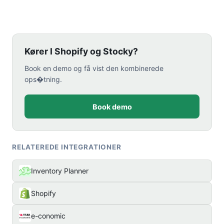
Kører I Shopify og Stocky?
Book en demo og få vist den kombinerede
ops�tning.
Book demo
RELATEREDE INTEGRATIONER
Inventory Planner
Shopify
e-conomic