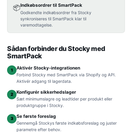
Indkøbsordrer til SmartPack
📦
Godkendte indkøbsordrer fra Stocky
synkroniseres til SmartPack klar til
varemodtagelse.
Sådan forbinder du Stocky med
SmartPack
Aktivér Stocky-integrationen
1
Forbind Stocky med SmartPack via Shopify og API.
Aktivér adgang til lagerdata.
Konfigurér sikkerhedslager
2
Sæt minimumslagre og leadtider per produkt eller
produktgruppe i Stocky.
Se første foreslag
3
Gennemgå Stockys første indkøbsforeslag og juster
parametre efter behov.