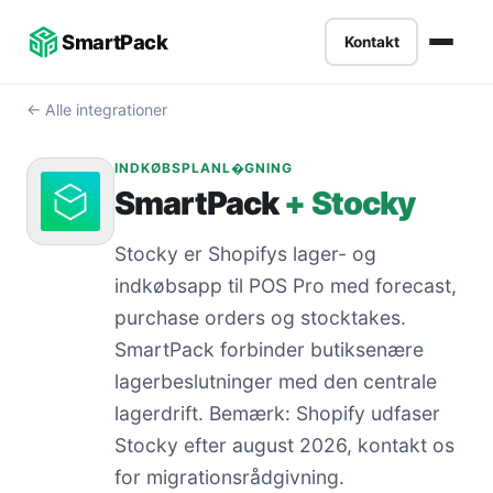
??
-->
SmartPack
Kontakt
← Alle integrationer
INDKØBSPLANL�GNING
SmartPack
+ Stocky
Stocky er Shopifys lager- og
indkøbsapp til POS Pro med forecast,
purchase orders og stocktakes.
SmartPack forbinder butiksenære
lagerbeslutninger med den centrale
lagerdrift. Bemærk: Shopify udfaser
Stocky efter august 2026, kontakt os
for migrationsrådgivning.