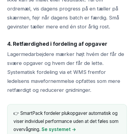
ordremæl, vis dagens progress på en tæller på
skærmen, fejr når dagens batch er færdig. Små
gevinster tæller mere end én stor årlig rost.
4. Retfærdighed i fordeling af opgaver
Lagermedarbejdere mærker højt hvém der får de
svære opgaver og hvem der får de lette.
Systematisk fordeling via et WMS fremfor
ledelsens mavefornemmelse opfattes som mere
retfærdigt og reducerer gnidninger.
👉 SmartPack fordeler plukopgaver automatisk og
viser individuel performance uden at det føles som
overvågning.
Se systemet →