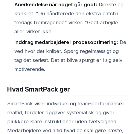
Anerkendelse når noget går godt:
Direkte og
konkret. "Du håndterede den ekstra batch i
fredags fremragende" virker. "Godt arbejde
alle" virker ikke.
Inddrag medarbejdere i procesoptimering:
De
ved hvor det kniber. Spørg regelmæssigt og
tag det seriøst. Det at blive spurgt er i sig selv
motiverende.
Hvad SmartPack gør
SmartPack viser individuel og team-performance i
realtid, fordeler opgaver systematisk og giver
plukkere klare instruktioner uden tvetydighed.
Medarbejdere ved altid hvad de skal gøre næste,