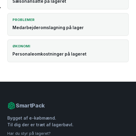
Sæsonansatte på lageret
PROBLEMER
Medarbejderomslagning på lager
ØKONOMI
Personaleomkostninger på lageret
SmartPack
Bygget af e-købmænd.
Til dig der er træt af lagerbøvl.
Har du styr på lageret?