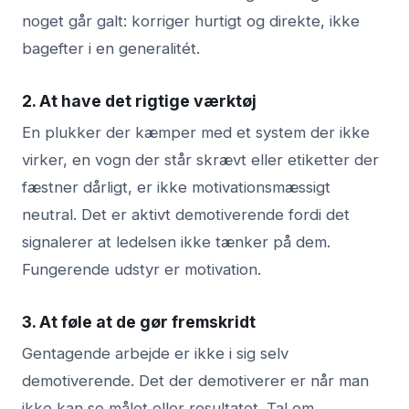
noget går galt: korriger hurtigt og direkte, ikke
bagefter i en generalitét.
2. At have det rigtige værktøj
En plukker der kæmper med et system der ikke
virker, en vogn der står skrævt eller etiketter der
fæstner dårligt, er ikke motivationsmæssigt
neutral. Det er aktivt demotiverende fordi det
signalerer at ledelsen ikke tænker på dem.
Fungerende udstyr er motivation.
3. At føle at de gør fremskridt
Gentagende arbejde er ikke i sig selv
demotiverende. Det der demotiverer er når man
ikke kan se målet eller resultatet. Tal om