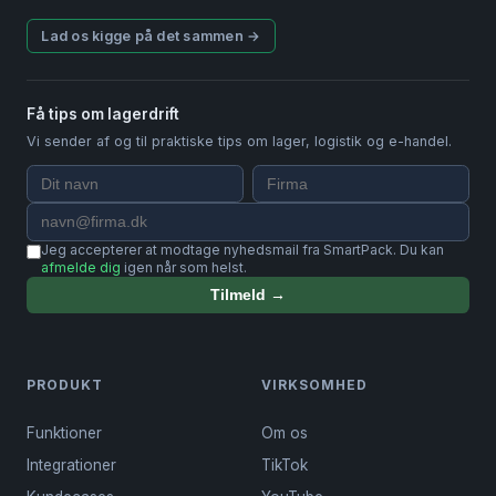
Lad os kigge på det sammen →
Få tips om lagerdrift
Vi sender af og til praktiske tips om lager, logistik og e-handel.
Jeg accepterer at modtage nyhedsmail fra SmartPack. Du kan
afmelde dig
igen når som helst.
Tilmeld →
PRODUKT
VIRKSOMHED
Funktioner
Om os
Integrationer
TikTok