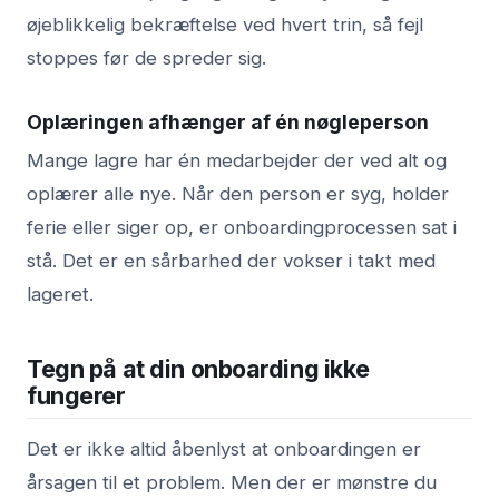
øjeblikkelig bekræftelse ved hvert trin, så fejl
stoppes før de spreder sig.
Oplæringen afhænger af én nøgleperson
Mange lagre har én medarbejder der ved alt og
oplærer alle nye. Når den person er syg, holder
ferie eller siger op, er onboardingprocessen sat i
stå. Det er en sårbarhed der vokser i takt med
lageret.
Tegn på at din onboarding ikke
fungerer
Det er ikke altid åbenlyst at onboardingen er
årsagen til et problem. Men der er mønstre du