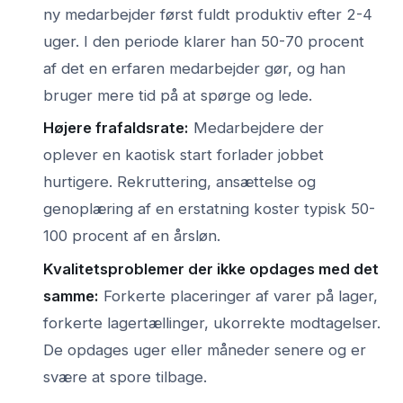
ny medarbejder først fuldt produktiv efter 2-4
uger. I den periode klarer han 50-70 procent
af det en erfaren medarbejder gør, og han
bruger mere tid på at spørge og lede.
Højere frafaldsrate:
Medarbejdere der
oplever en kaotisk start forlader jobbet
hurtigere. Rekruttering, ansættelse og
genoplæring af en erstatning koster typisk 50-
100 procent af en årsløn.
Kvalitetsproblemer der ikke opdages med det
samme:
Forkerte placeringer af varer på lager,
forkerte lagertællinger, ukorrekte modtagelser.
De opdages uger eller måneder senere og er
svære at spore tilbage.