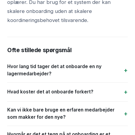
oplærer. Du har brug for et system der kan
skalere onboarding uden at skalere
koordineringsbehovet tilsvarende.
Ofte stillede spørgsmål
Hvor lang tid tager det at onboarde en ny
lagermedarbejder?
Hvad koster det at onboarde forkert?
Kan vi ikke bare bruge en erfaren medarbejder
som makker for den nye?
Hvornår er det et tegn på at onboarding er et