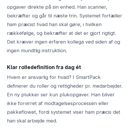
opgaver direkte på sin enhed. Han scanner,
bekræfter og går til næste trin. Systemet fortæller
ham præcist hvad han skal gøre, i hvilken
rækkefølge, og bekræfter at det er gjort rigtigt.
Det kræver ingen erfaren kollega ved siden af og
ingen mundtlig instruktion.
Klar rolledefinition fra dag ét
Hvem er ansvarlig for hvad? I SmartPack
definerer du roller og rettigheder pr. medarbejder.
En ny plukker ser kun plukopgaver. Han bliver
ikke forvirret af modtagelsesprocessen eller
pakkeflowet, fordi systemet viser ham præcis det
han skal arbejde med.