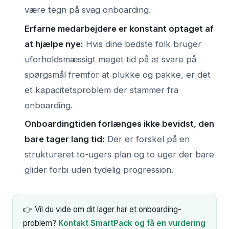
være tegn på svag onboarding.
Erfarne medarbejdere er konstant optaget af
at hjælpe nye:
Hvis dine bedste folk bruger
uforholdsmæssigt meget tid på at svare på
spørgsmål fremfor at plukke og pakke, er det
et kapacitetsproblem der stammer fra
onboarding.
Onboardingtiden forlænges ikke bevidst, den
bare tager lang tid:
Der er forskel på en
struktureret to-ugers plan og to uger der bare
glider forbi uden tydelig progression.
👉 Vil du vide om dit lager har et onboarding-
problem?
Kontakt SmartPack og få en vurdering