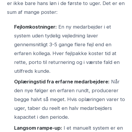
er ikke bare hans løn i de første to uger. Det er en
sum af mange poster:
Fejlomkostninger:
En ny medarbejder i et
system uden tydelig vejledning laver
gennemsnitligt 3-5 gange flere fejl end en
erfaren kollega. Hver fejlpakke koster tid at
rette, porto til returnering og i værste fald en
utilfreds kunde.
Oplæringstid fra erfarne medarbejdere:
Når
den nye følger en erfaren rundt, producerer
begge halvt så meget. Hvis oplæringen varer to
uger, taber du reelt en halv medarbejders
kapacitet i den periode.
Langsom rampe-up:
I et manuelt system er en