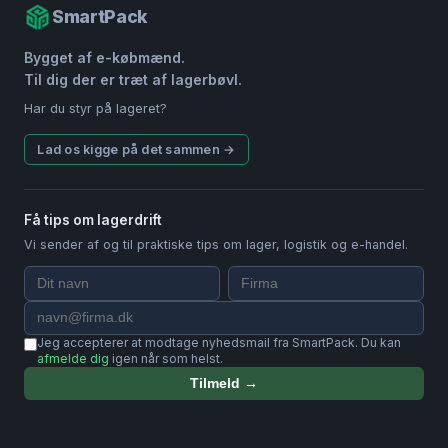
SmartPack
Bygget af e-købmænd.
Til dig der er træt af lagerbøvl.
Har du styr på lageret?
Lad os kigge på det sammen →
Få tips om lagerdrift
Vi sender af og til praktiske tips om lager, logistik og e-handel.
Jeg accepterer at modtage nyhedsmail fra SmartPack. Du kan
afmelde dig
igen når som helst.
Tilmeld →