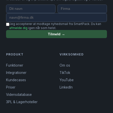
Jeg accepterer at modtage nyhedsmail fra SmartPack. Du kan
afmelde dig
igen når som helst.
Tilmeld →
PRODUKT
VIRKSOMHED
Funktioner
Om os
Integrationer
TikTok
Kundecases
YouTube
Priser
LinkedIn
Vidensdatabase
3PL & Lagerhoteller