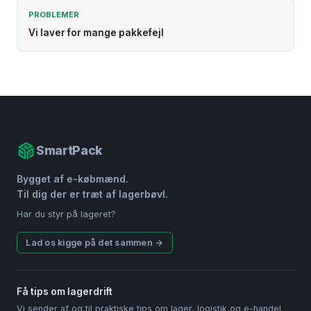
PROBLEMER
Vi laver for mange pakkefejl
SmartPack
Bygget af e-købmænd.
Til dig der er træt af lagerbøvl.
Har du styr på lageret?
Lad os kigge på det sammen →
Få tips om lagerdrift
Vi sender af og til praktiske tips om lager, logistik og e-handel.