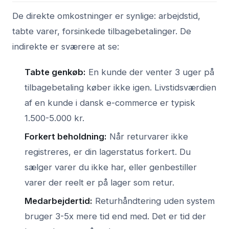
De direkte omkostninger er synlige: arbejdstid,
tabte varer, forsinkede tilbagebetalinger. De
indirekte er sværere at se:
Tabte genkøb:
En kunde der venter 3 uger på
tilbagebetaling køber ikke igen. Livstidsværdien
af en kunde i dansk e-commerce er typisk
1.500-5.000 kr.
Forkert beholdning:
Når returvarer ikke
registreres, er din lagerstatus forkert. Du
sælger varer du ikke har, eller genbestiller
varer der reelt er på lager som retur.
Medarbejdertid:
Returhåndtering uden system
bruger 3-5x mere tid end med. Det er tid der