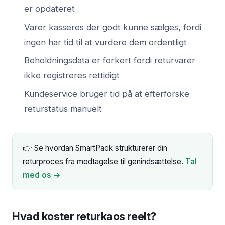
er opdateret
Varer kasseres der godt kunne sælges, fordi
ingen har tid til at vurdere dem ordentligt
Beholdningsdata er forkert fordi returvarer
ikke registreres rettidigt
Kundeservice bruger tid på at efterforske
returstatus manuelt
👉 Se hvordan SmartPack strukturerer din
returproces fra modtagelse til genindsættelse.
Tal
med os →
Hvad koster returkaos reelt?