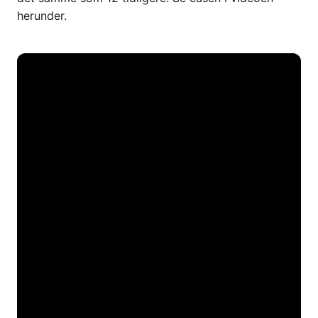
herunder.