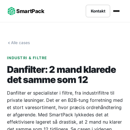
?
-->
SmartPack
Kontakt
Alle cases
INDUSTRI & FILTRE
Danfilter: 2 mand klarede
det samme som 12
Danfilter er specialister i filtre, fra industrifiltre til
private løsninger. Det er en B2B-tung forretning med
et stort varesortiment, hvor præcis ordrehåndtering
er afgørende. Med SmartPack lykkedes det at
effektivisere lageret så drastisk, at 2 mand nu klarer
det samme som 12 tidligere. Se casen i videoen