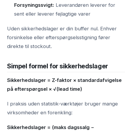
Forsyningssvigt:
Leverandøren leverer for
sent eller leverer fejlagtige varer
Uden sikkerhedslager er din buffer nul. Enhver
forsinkelse eller efterspørgselsstigning fører
direkte til stockout.
Simpel formel for sikkerhedslager
Sikkerhedslager = Z-faktor × standardafvigelse
på efterspørgsel × √(lead time)
I praksis uden statistik-værktøjer bruger mange
virksomheder en forenkling:
Sikkerhedslager = (maks dagssalg −