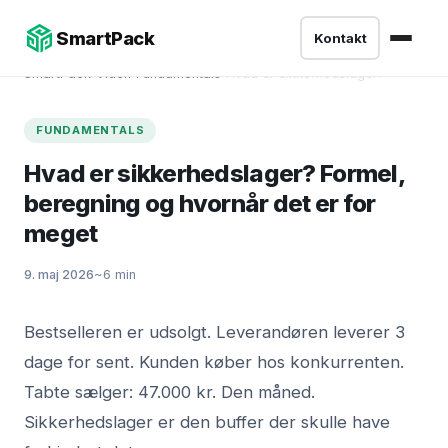
SmartPack
Kontakt
SmartPack
›
Viden
›
Fundamentals
›
Hvad er sikkerhedslager?
FUNDAMENTALS
Hvad er sikkerhedslager? Formel,
beregning og hvornår det er for
meget
9. maj 2026
~6 min
Bestselleren er udsolgt. Leverandøren leverer 3
dage for sent. Kunden køber hos konkurrenten.
Tabte sælger: 47.000 kr. Den måned.
Sikkerhedslager er den buffer der skulle have