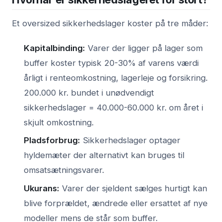
Et oversized sikkerhedslager koster på tre måder:
Kapitalbinding:
Varer der ligger på lager som
buffer koster typisk 20-30% af varens værdi
årligt i renteomkostning, lagerleje og forsikring.
200.000 kr. bundet i unødvendigt
sikkerhedslager = 40.000-60.000 kr. om året i
skjult omkostning.
Pladsforbrug:
Sikkerhedslager optager
hyldemæter der alternativt kan bruges til
omsatsætningsvarer.
Ukurans:
Varer der sjeldent sælges hurtigt kan
blive forprældet, ændrede eller ersattet af nye
modeller mens de står som buffer.