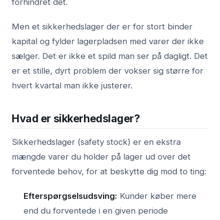
forhindret det.
Men et sikkerhedslager der er for stort binder
kapital og fylder lagerpladsen med varer der ikke
sælger. Det er ikke et spild man ser på dagligt. Det
er et stille, dyrt problem der vokser sig større for
hvert kvartal man ikke justerer.
Hvad er sikkerhedslager?
Sikkerhedslager (safety stock) er en ekstra
mængde varer du holder på lager ud over det
forventede behov, for at beskytte dig mod to ting:
Efterspørgselsudsving:
Kunder køber mere
end du forventede i en given periode