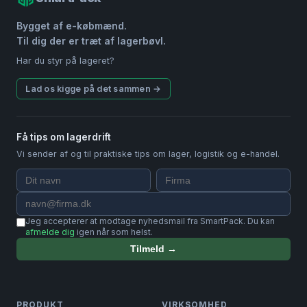
Bygget af e-købmænd.
Til dig der er træt af lagerbøvl.
Har du styr på lageret?
Lad os kigge på det sammen →
Få tips om lagerdrift
Vi sender af og til praktiske tips om lager, logistik og e-handel.
Jeg accepterer at modtage nyhedsmail fra SmartPack. Du kan
afmelde dig
igen når som helst.
Tilmeld →
PRODUKT
VIRKSOMHED