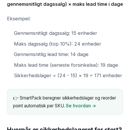
gennemsnitligt dagssalg) × maks lead time i dage
Eksempel:
Gennemsnitligt dagssalg: 15 enheder
Maks dagssalg (top 10%): 24 enheder
Gennemsnitlig lead time: 14 dage
Maks lead time (seneste forsinkelse): 19 dage
Sikkerhedslager = (24 - 15) × 19 = 171 enheder
👉 SmartPack beregner sikkerhedslager og reorder
point automatisk per SKU.
Se hvordan →
Hvornår er sikkerhedslageret for stort?