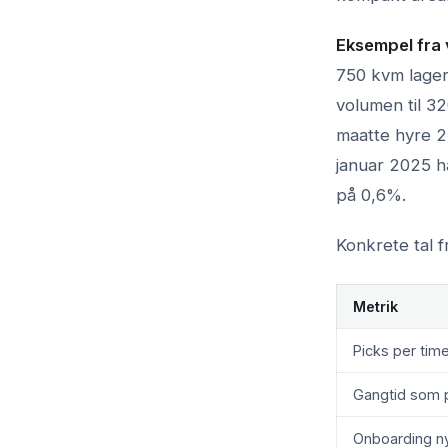
Eksempel fra 
750 kvm lager
volumen til 3
maatte hyre 2 
januar 2025 h
på 0,6%.
Konkrete tal 
Metrik
Picks per tim
Gangtid som p
Onboarding ny