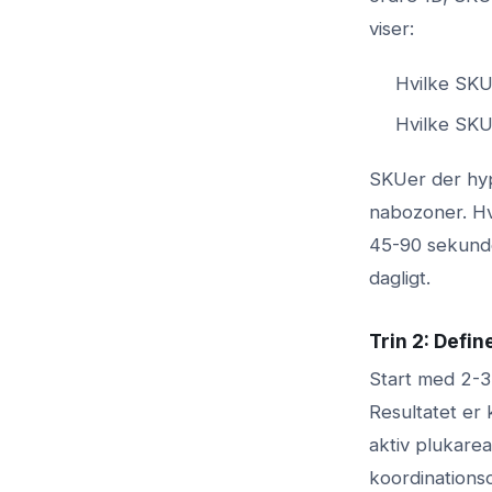
viser:
Hvilke SKU
Hvilke SKU
SKUer der hy
nabozoner. Hv
45-90 sekunder
dagligt.
Trin 2: Defi
Start med 2-3
Resultatet er
aktiv plukarea
koordinations