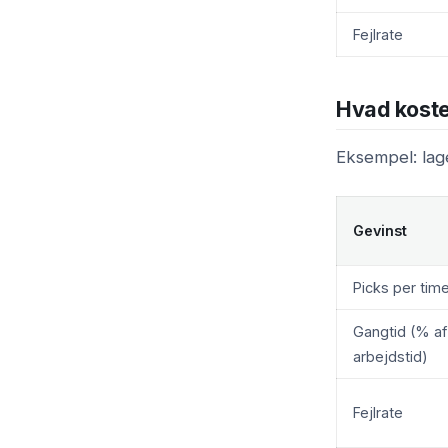
Fejlrate
Hvad koste
Eksempel: lag
Gevinst
Picks per tim
Gangtid (% af
arbejdstid)
Fejlrate