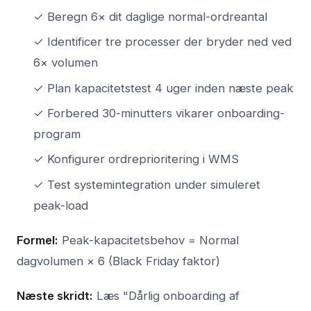
✓ Beregn 6× dit daglige normal-ordreantal
✓ Identificer tre processer der bryder ned ved
6× volumen
✓ Plan kapacitetstest 4 uger inden næste peak
✓ Forbered 30-minutters vikarer onboarding-
program
✓ Konfigurer ordreprioritering i WMS
✓ Test systemintegration under simuleret
peak-load
Formel:
Peak-kapacitetsbehov = Normal
dagvolumen × 6 (Black Friday faktor)
Næste skridt:
Læs "Dårlig onboarding af