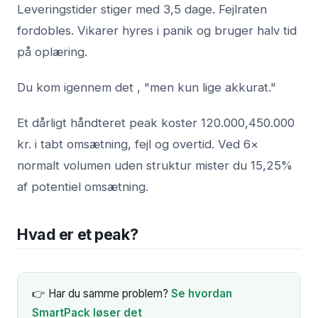
Leveringstider stiger med 3,5 dage. Fejlraten
fordobles. Vikarer hyres i panik og bruger halv tid
på oplæring.
Du kom igennem det , "men kun lige akkurat."
Et dårligt håndteret peak koster 120.000,450.000
kr. i tabt omsætning, fejl og overtid. Ved 6×
normalt volumen uden struktur mister du 15,25%
af potentiel omsætning.
Hvad er et peak?
👉 Har du samme problem?
Se hvordan
SmartPack løser det