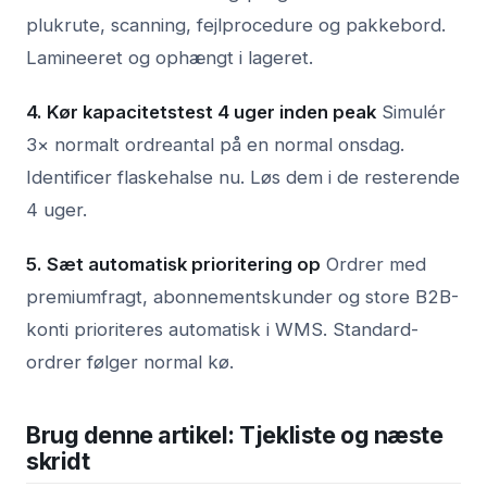
plukrute, scanning, fejlprocedure og pakkebord.
Lamineeret og ophængt i lageret.
4. Kør kapacitetstest 4 uger inden peak
Simulér
3× normalt ordreantal på en normal onsdag.
Identificer flaskehalse nu. Løs dem i de resterende
4 uger.
5. Sæt automatisk prioritering op
Ordrer med
premiumfragt, abonnementskunder og store B2B-
konti prioriteres automatisk i WMS. Standard-
ordrer følger normal kø.
Brug denne artikel: Tjekliste og næste
skridt