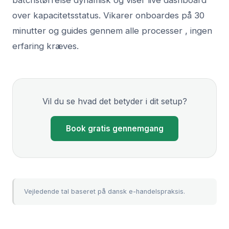
batchstørrelse dynamisk og viser live dashboard
over kapacitetsstatus. Vikarer onboardes på 30
minutter og guides gennem alle processer , ingen
erfaring kræves.
Vil du se hvad det betyder i dit setup?
Book gratis gennemgang
Vejledende tal baseret på dansk e-handelspraksis.