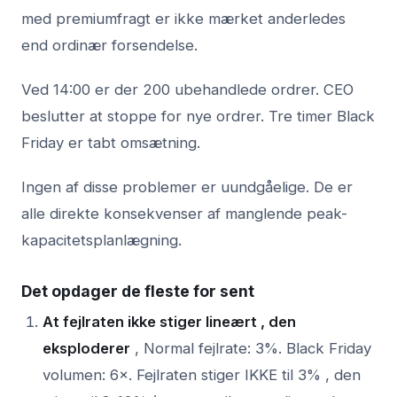
med premiumfragt er ikke mærket anderledes
end ordinær forsendelse.
Ved 14:00 er der 200 ubehandlede ordrer. CEO
beslutter at stoppe for nye ordrer. Tre timer Black
Friday er tabt omsætning.
Ingen af disse problemer er uundgåelige. De er
alle direkte konsekvenser af manglende peak-
kapacitetsplanlægning.
Det opdager de fleste for sent
At fejlraten ikke stiger lineært , den
eksploderer
, Normal fejlrate: 3%. Black Friday
volumen: 6×. Fejlraten stiger IKKE til 3% , den