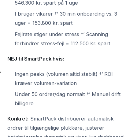
546.300 kr. spart på 1 uge
I bruger vikarer †’ 30 min onboarding vs. 3
uger = 153.800 kr. spart
Fejlrate stiger under stress †’ Scanning
forhindrer stress-fejl = 112.500 kr. spart
NEJ til SmartPack hvis:
Ingen peaks (volumen altid stabilt) †’ ROI
kræver volumen-variation
Under 50 ordrer/dag normalt †’ Manuel drift
billigere
Konkret:
SmartPack distribuerer automatisk
ordrer til tilgængelige plukkere, justerer