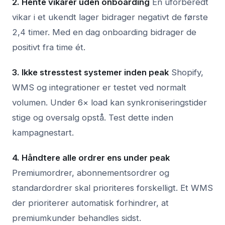
2. Hente vikarer uden onboarding
En uforberedt
vikar i et ukendt lager bidrager negativt de første
2,4 timer. Med en dag onboarding bidrager de
positivt fra time ét.
3. Ikke stresstest systemer inden peak
Shopify,
WMS og integrationer er testet ved normalt
volumen. Under 6× load kan synkroniseringstider
stige og oversalg opstå. Test dette inden
kampagnestart.
4. Håndtere alle ordrer ens under peak
Premiumordrer, abonnementsordrer og
standardordrer skal prioriteres forskelligt. Et WMS
der prioriterer automatisk forhindrer, at
premiumkunder behandles sidst.