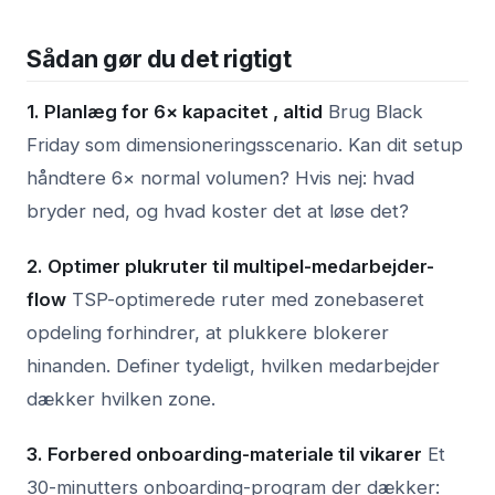
Sådan gør du det rigtigt
1. Planlæg for 6× kapacitet , altid
Brug Black
Friday som dimensioneringsscenario. Kan dit setup
håndtere 6× normal volumen? Hvis nej: hvad
bryder ned, og hvad koster det at løse det?
2. Optimer plukruter til multipel-medarbejder-
flow
TSP-optimerede ruter med zonebaseret
opdeling forhindrer, at plukkere blokerer
hinanden. Definer tydeligt, hvilken medarbejder
dækker hvilken zone.
3. Forbered onboarding-materiale til vikarer
Et
30-minutters onboarding-program der dækker: