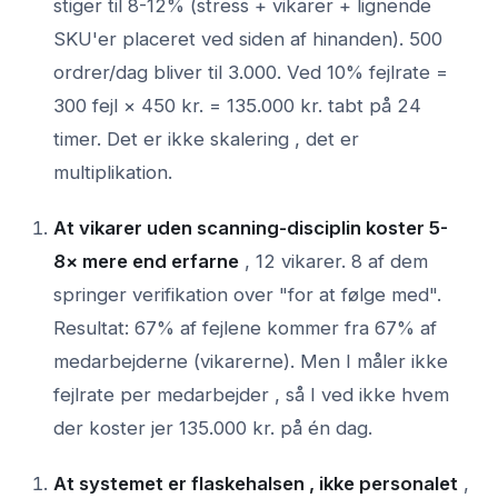
stiger til 8-12% (stress + vikarer + lignende
SKU'er placeret ved siden af hinanden). 500
ordrer/dag bliver til 3.000. Ved 10% fejlrate =
300 fejl × 450 kr. = 135.000 kr. tabt på 24
timer. Det er ikke skalering , det er
multiplikation.
At vikarer uden scanning-disciplin koster 5-
8× mere end erfarne
, 12 vikarer. 8 af dem
springer verifikation over "for at følge med".
Resultat: 67% af fejlene kommer fra 67% af
medarbejderne (vikarerne). Men I måler ikke
fejlrate per medarbejder , så I ved ikke hvem
der koster jer 135.000 kr. på én dag.
At systemet er flaskehalsen , ikke personalet
,