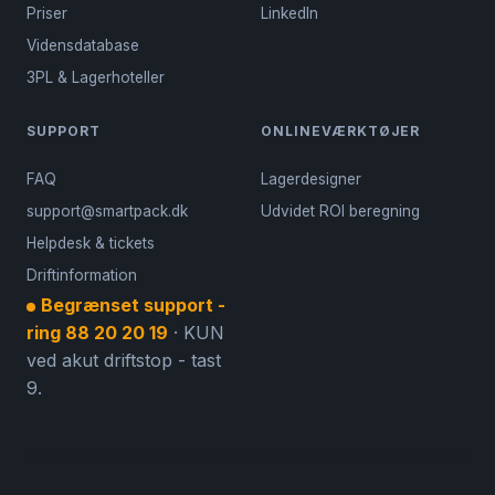
Priser
LinkedIn
Vidensdatabase
3PL & Lagerhoteller
SUPPORT
ONLINEVÆRKTØJER
FAQ
Lagerdesigner
support@smartpack.dk
Udvidet ROI beregning
Helpdesk & tickets
Driftinformation
Begrænset support -
ring 88 20 20 19
· KUN
ved akut driftstop - tast
9.