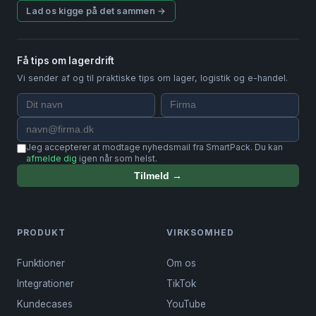
Lad os kigge på det sammen →
Få tips om lagerdrift
Vi sender af og til praktiske tips om lager, logistik og e-handel.
Jeg accepterer at modtage nyhedsmail fra SmartPack. Du kan
afmelde dig
igen når som helst.
Tilmeld →
PRODUKT
VIRKSOMHED
Funktioner
Om os
Integrationer
TikTok
Kundecases
YouTube