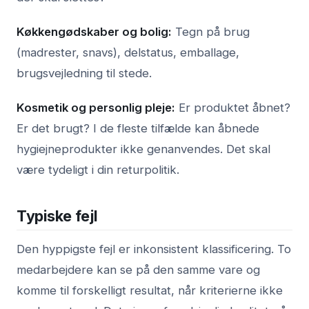
Køkkengødskaber og bolig:
Tegn på brug
(madrester, snavs), delstatus, emballage,
brugsvejledning til stede.
Kosmetik og personlig pleje:
Er produktet åbnet?
Er det brugt? I de fleste tilfælde kan åbnede
hygiejneprodukter ikke genanvendes. Det skal
være tydeligt i din returpolitik.
Typiske fejl
Den hyppigste fejl er inkonsistent klassificering. To
medarbejdere kan se på den samme vare og
komme til forskelligt resultat, når kriterierne ikke