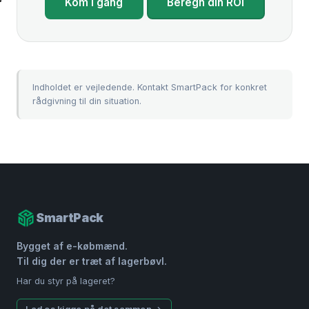
Kom i gang
Beregn din ROI
Indholdet er vejledende. Kontakt SmartPack for konkret
rådgivning til din situation.
SmartPack
Bygget af e-købmænd.
Til dig der er træt af lagerbøvl.
Har du styr på lageret?