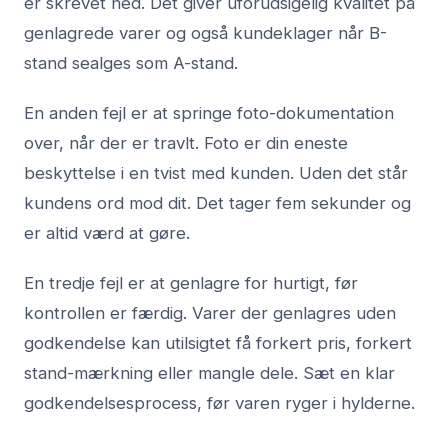
er skrevet ned. Det giver uforudsigelig kvalitet på
genlagrede varer og også kundeklager når B-
stand sealges som A-stand.
En anden fejl er at springe foto-dokumentation
over, når der er travlt. Foto er din eneste
beskyttelse i en tvist med kunden. Uden det står
kundens ord mod dit. Det tager fem sekunder og
er altid værd at gøre.
En tredje fejl er at genlagre for hurtigt, før
kontrollen er færdig. Varer der genlagres uden
godkendelse kan utilsigtet få forkert pris, forkert
stand-mærkning eller mangle dele. Sæt en klar
godkendelsesprocess, før varen ryger i hylderne.