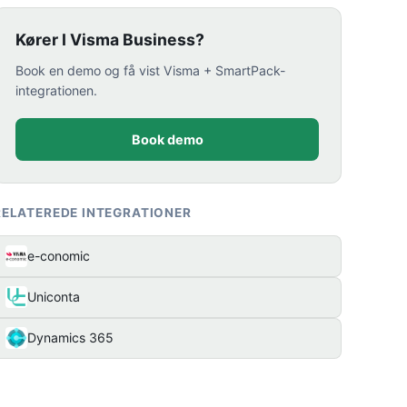
Kører I Visma Business?
Book en demo og få vist Visma + SmartPack-
integrationen.
Book demo
RELATEREDE INTEGRATIONER
e-conomic
Uniconta
Dynamics 365