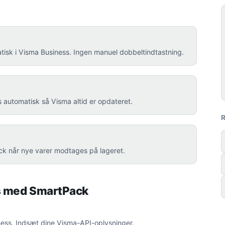
tisk i Visma Business. Ingen manuel dobbeltindtastning.
automatisk så Visma altid er opdateret.
ck når nye varer modtages på lageret.
s med SmartPack
ness. Indsæt dine Visma-API-oplysninger.